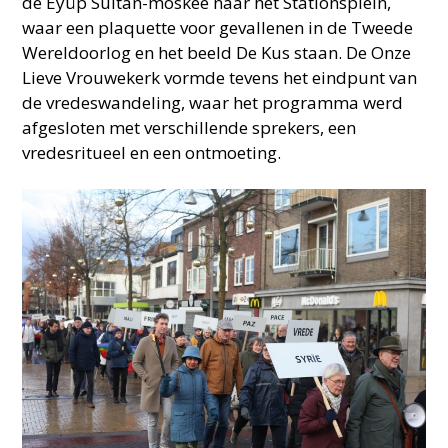
de Eyüp Sultan-moskee naar het Stationsplein,
waar een plaquette voor gevallenen in de Tweede
Wereldoorlog en het beeld De Kus staan. De Onze
Lieve Vrouwekerk vormde tevens het eindpunt van
de vredeswandeling, waar het programma werd
afgesloten met verschillende sprekers, een
vredesritueel en een ontmoeting.