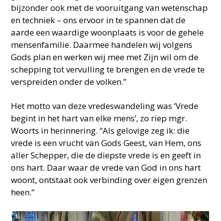
bijzonder ook met de vooruitgang van wetenschap
en techniek – ons ervoor in te spannen dat de
aarde een waardige woonplaats is voor de gehele
mensenfamilie. Daarmee handelen wij volgens
Gods plan en werken wij mee met Zijn wil om de
schepping tot vervulling te brengen en de vrede te
verspreiden onder de volken.”
Het motto van deze vredeswandeling was ‘Vrede
begint in het hart van elke mens’, zo riep mgr.
Woorts in herinnering. “Als gelovige zeg ik: die
vrede is een vrucht van Gods Geest, van Hem, ons
aller Schepper, die de diepste vrede is en geeft in
ons hart. Daar waar de vrede van God in ons hart
woont, ontstaat ook verbinding over eigen grenzen
heen.”