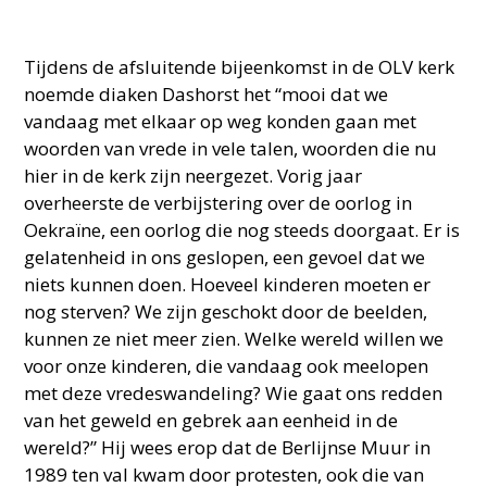
Tijdens de afsluitende bijeenkomst in de OLV kerk
noemde diaken Dashorst het “mooi dat we
vandaag met elkaar op weg konden gaan met
woorden van vrede in vele talen, woorden die nu
hier in de kerk zijn neergezet. Vorig jaar
overheerste de verbijstering over de oorlog in
Oekraïne, een oorlog die nog steeds doorgaat. Er is
gelatenheid in ons geslopen, een gevoel dat we
niets kunnen doen. Hoeveel kinderen moeten er
nog sterven? We zijn geschokt door de beelden,
kunnen ze niet meer zien. Welke wereld willen we
voor onze kinderen, die vandaag ook meelopen
met deze vredeswandeling? Wie gaat ons redden
van het geweld en gebrek aan eenheid in de
wereld?” Hij wees erop dat de Berlijnse Muur in
1989 ten val kwam door protesten, ook die van