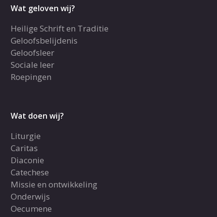
Wat geloven wij?
Heilige Schrift en Traditie
Geloofsbelijdenis
Geloofsleer
Sociale leer
Roepingen
Wat doen wij?
Liturgie
Caritas
Diaconie
Catechese
Missie en ontwikkeling
Onderwijs
Oecumene