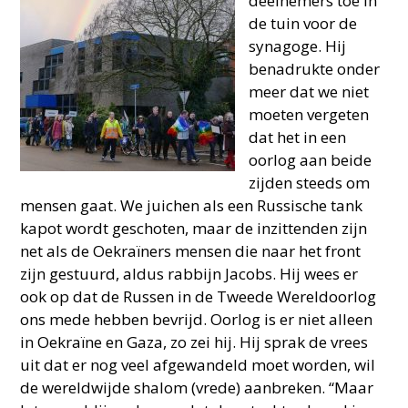
deelnemers toe in
de tuin voor de
synagoge. Hij
benadrukte onder
meer dat we niet
moeten vergeten
dat het in een
oorlog aan beide
zijden steeds om
mensen gaat. We juichen als een Russische tank
kapot wordt geschoten, maar de inzittenden zijn
net als de Oekraïners mensen die naar het front
zijn gestuurd, aldus rabbijn Jacobs. Hij wees er
ook op dat de Russen in de Tweede Wereldoorlog
ons mede hebben bevrijd. Oorlog is er niet alleen
in Oekraïne en Gaza, zo zei hij. Hij sprak de vrees
uit dat er nog veel afgewandeld moet worden, wil
de wereldwijde shalom (vrede) aanbreken. “Maar