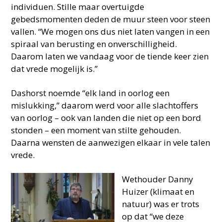
individuen. Stille maar overtuigde
gebedsmomenten deden de muur steen voor steen
vallen. “We mogen ons dus niet laten vangen in een
spiraal van berusting en onverschilligheid.
Daarom laten we vandaag voor de tiende keer zien
dat vrede mogelijk is.”
Dashorst noemde “elk land in oorlog een
mislukking,” daarom werd voor alle slachtoffers
van oorlog – ook van landen die niet op een bord
stonden – een moment van stilte gehouden.
Daarna wensten de aanwezigen elkaar in vele talen
vrede.
Wethouder Danny
Huizer (klimaat en
natuur) was er trots
op dat “we deze