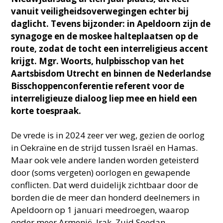
vanuit veiligheidsoverwegingen echter bij
daglicht. Tevens bijzonder: in Apeldoorn zijn de
synagoge en de moskee halteplaatsen op de
route, zodat de tocht een interreligieus accent
krijgt. Mgr. Woorts, hulpbisschop van het
Aartsbisdom Utrecht en binnen de Nederlandse
Bisschoppenconferentie referent voor de
interreligieuze dialoog liep mee en hield een
korte toespraak.
De vrede is in 2024 zeer ver weg, gezien de oorlog
in Oekraïne en de strijd tussen Israël en Hamas.
Maar ook vele andere landen worden geteisterd
door (soms vergeten) oorlogen en gewapende
conflicten. Dat werd duidelijk zichtbaar door de
borden die de meer dan honderd deelnemers in
Apeldoorn op 1 januari meedroegen, waarop
onder meer Armenië, Irak, Zuid Soedan,