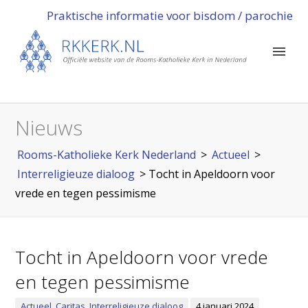
Praktische informatie voor bisdom / parochie
Nieuws
Rooms-Katholieke Kerk Nederland
>
Actueel
>
Interreligieuze dialoog
>
Tocht in Apeldoorn voor
vrede en tegen pessimisme
Tocht in Apeldoorn voor vrede
en tegen pessimisme
Actueel
,
Caritas
,
Interreligieuze dialoog
4 januari 2024