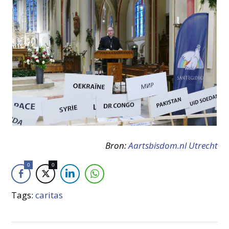
Bron:
Aartsbisdom.nl Utrecht
0
0
Tags:
caritas