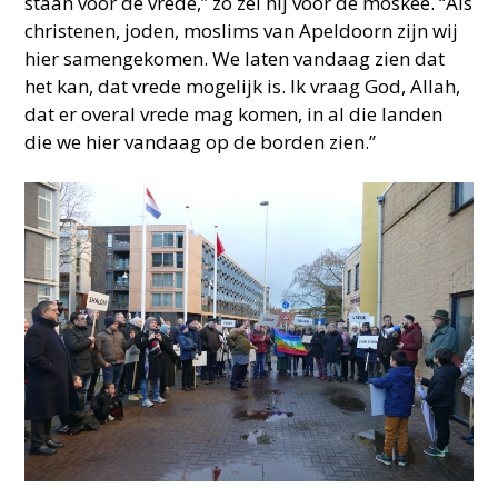
staan voor de vrede,” zo zei hij voor de moskee. “Als
christenen, joden, moslims van Apeldoorn zijn wij
hier samengekomen. We laten vandaag zien dat
het kan, dat vrede mogelijk is. Ik vraag God, Allah,
dat er overal vrede mag komen, in al die landen
die we hier vandaag op de borden zien.”