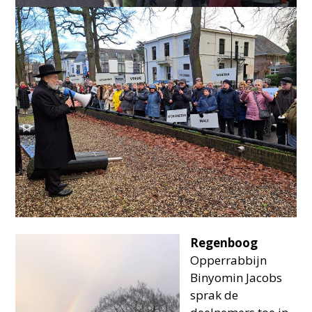
Regenboog
Opperrabbijn
Binyomin Jacobs
sprak de