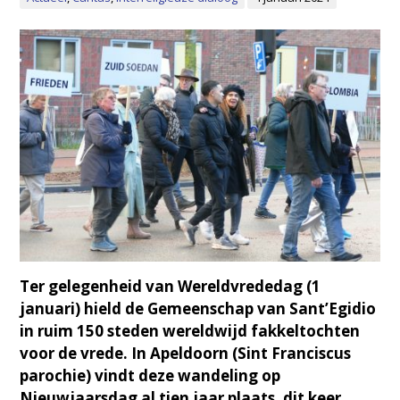
Ter gelegenheid van Wereldvrededag (1
januari) hield de Gemeenschap van Sant’Egidio
in ruim 150 steden wereldwijd fakkeltochten
voor de vrede. In Apeldoorn (Sint Franciscus
parochie) vindt deze wandeling op
Nieuwjaarsdag al tien jaar plaats, dit keer