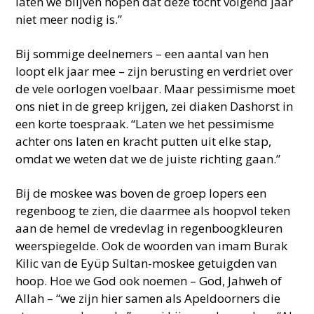
laten we blijven hopen dat deze tocht volgend jaar
niet meer nodig is.”
Bij sommige deelnemers – een aantal van hen
loopt elk jaar mee – zijn berusting en verdriet over
de vele oorlogen voelbaar. Maar pessimisme moet
ons niet in de greep krijgen, zei diaken Dashorst in
een korte toespraak. “Laten we het pessimisme
achter ons laten en kracht putten uit elke stap,
omdat we weten dat we de juiste richting gaan.”
Bij de moskee was boven de groep lopers een
regenboog te zien, die daarmee als hoopvol teken
aan de hemel de vredevlag in regenboogkleuren
weerspiegelde. Ook de woorden van imam Burak
Kilic van de Eyüp Sultan-moskee getuigden van
hoop. Hoe we God ook noemen – God, Jahweh of
Allah – “we zijn hier samen als Apeldoorners die