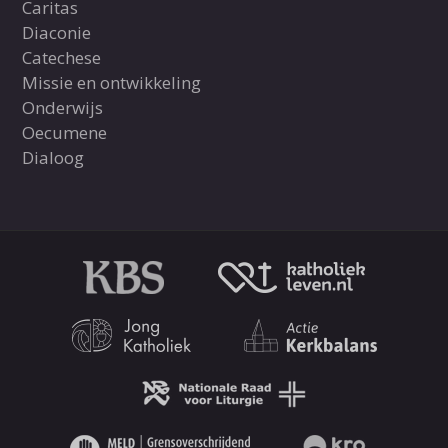
Caritas
Diaconie
Catechese
Missie en ontwikkeling
Onderwijs
Oecumene
Dialoog