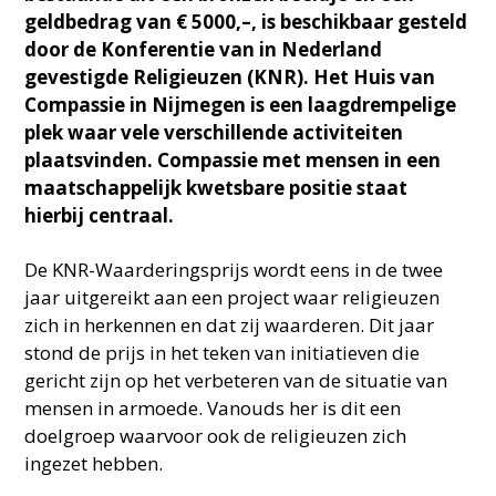
geldbedrag van € 5000,–, is beschikbaar gesteld
door de Konferentie van in Nederland
gevestigde Religieuzen (KNR). Het Huis van
Compassie in Nijmegen is een laagdrempelige
plek waar vele verschillende activiteiten
plaatsvinden. Compassie met mensen in een
maatschappelijk kwetsbare positie staat
hierbij centraal.
De KNR-Waarderingsprijs wordt eens in de twee
jaar uitgereikt aan een project waar religieuzen
zich in herkennen en dat zij waarderen. Dit jaar
stond de prijs in het teken van initiatieven die
gericht zijn op het verbeteren van de situatie van
mensen in armoede. Vanouds her is dit een
doelgroep waarvoor ook de religieuzen zich
ingezet hebben.