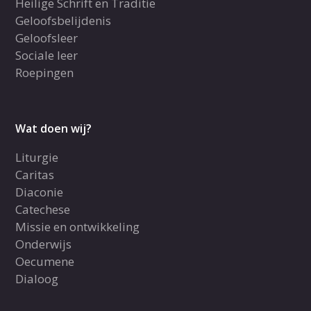
Heilige Schrift en Traditie
Geloofsbelijdenis
Geloofsleer
Sociale leer
Roepingen
Wat doen wij?
Liturgie
Caritas
Diaconie
Catechese
Missie en ontwikkeling
Onderwijs
Oecumene
Dialoog