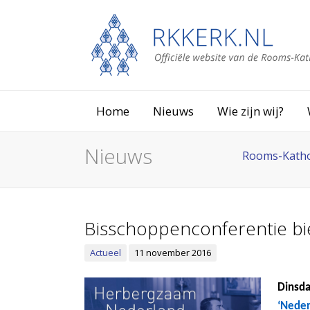
Home
Nieuws
Wie zijn wij?
Nieuws
Rooms-Katho
Bisschoppenconferentie bie
Actueel
11 november 2016
Dinsda
‘Neder