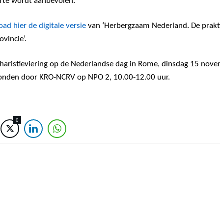
rte wordt aanbevolen.
ad hier de digitale versie
van ‘Herbergzaam Nederland. De prakti
ovincie’.
haristieviering op de Nederlandse dag in Rome, dinsdag 15 nove
onden door KRO-NCRV op NPO 2, 10.00-12.00 uur.
0