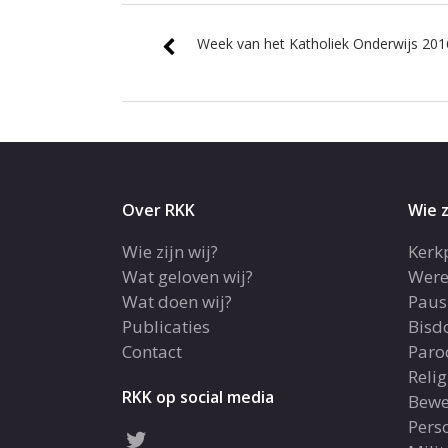
Week van het Katholiek Onderwijs 201
Over RKK
Wie z
Wie zijn wij?
Kerk
Wat geloven wij?
Were
Wat doen wij?
Paus
Publicaties
Bis
Contact
Paro
Reli
RKK op social media
Bewe
Pers