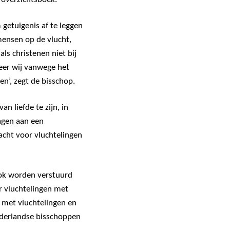
 getuigenis af te leggen
ensen op de vlucht,
ls christenen niet bij
neer wij vanwege het
n’, zegt de bisschop.
n liefde te zijn, in
agen aan een
acht voor vluchtelingen
ook worden verstuurd
r vluchtelingen met
t met vluchtelingen en
ederlandse bisschoppen