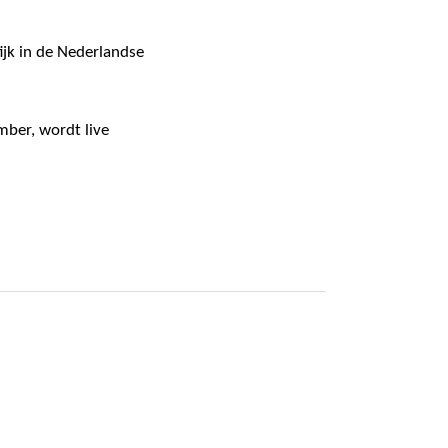
jk in de Nederlandse
mber, wordt live