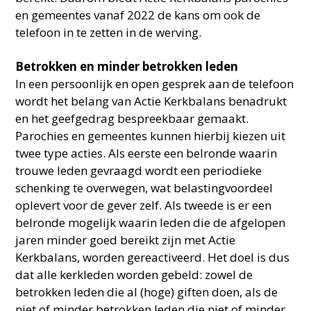
en gemeentes vanaf 2022 de kans om ook de
telefoon in te zetten in de werving.
Betrokken en minder betrokken leden
In een persoonlijk en open gesprek aan de telefoon
wordt het belang van Actie Kerkbalans benadrukt
en het geefgedrag bespreekbaar gemaakt.
Parochies en gemeentes kunnen hierbij kiezen uit
twee type acties. Als eerste een belronde waarin
trouwe leden gevraagd wordt een periodieke
schenking te overwegen, wat belastingvoordeel
oplevert voor de gever zelf. Als tweede is er een
belronde mogelijk waarin leden die de afgelopen
jaren minder goed bereikt zijn met Actie
Kerkbalans, worden gereactiveerd. Het doel is dus
dat alle kerkleden worden gebeld: zowel de
betrokken leden die al (hoge) giften doen, als de
niet of minder betrokken leden die niet of minder