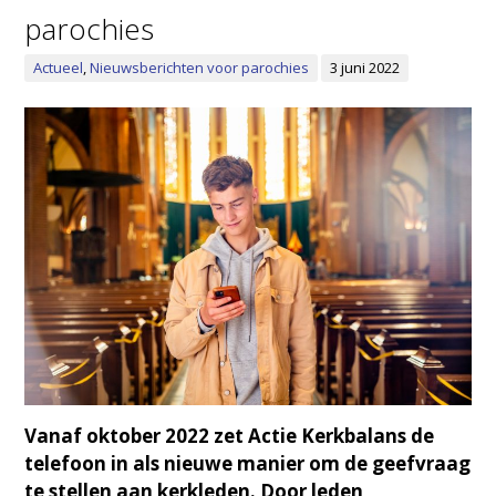
parochies
Actueel
,
Nieuwsberichten voor parochies
3 juni 2022
Vanaf oktober 2022 zet Actie Kerkbalans de
telefoon in als nieuwe manier om de geefvraag
te stellen aan kerkleden.
Door leden