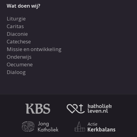
Wat doen wij?
Liturgie
Caritas
Diaconie
Catechese
Missie en ontwikkeling
Onderwijs
Oecumene
Dialoog