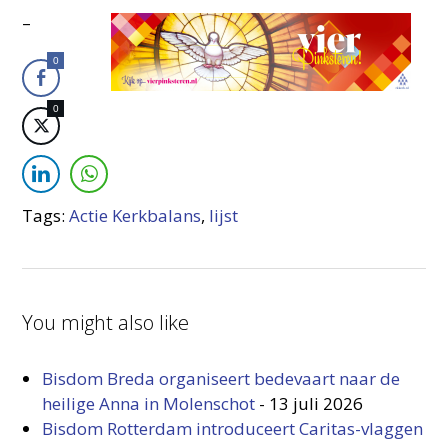
–
0
0
Tags:
Actie Kerkbalans
,
lijst
You might also like
Bisdom Breda organiseert bedevaart naar de
heilige Anna in Molenschot
-
13 juli 2026
Bisdom Rotterdam introduceert Caritas-vlaggen