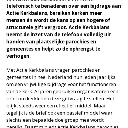
telefonisch te benaderen over een bijdrage aan
Actie Kerkbalans, bereiken kerken meer
mensen én
wordt de kans op een hogere of
structurele gift vergroot. Actie Kerkbalans
neemt de inzet van de telefoon volledig
uit
handen van plaatselijke parochies en
gemeentes en helpt zo de opbrengst te
verhogen.
Met Actie Kerkbalans vragen parochies en
gemeentes in heel Nederland hun leden jaarlijks
om een vrijwillige bijdrage voor het functioneren
van de kerk. Al jaren gebruiken organisatoren een
brief om kerkleden deze giftvraag te stellen. Het
blijkt steeds weer een effectief middel. Maar
tegelijk is de brief ook een passief middel waar
slechts een bepaalde doelgroep mee wordt
bereikt. Daarom biedt Actie Kerkbalans parochies