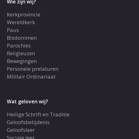
Wie zijn wij?
Kerkprovincie
Wereldkerk
Paus
Bisdommen
Parochies
Religieuzen
Bewegingen
Personele prelaturen
Militair Ordinariaat
Wat geloven wij?
Heilige Schrift en Traditie
Geloofsbelijdenis
Geloofsleer
Sociale leer