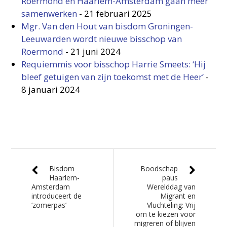
Roermond en Haarlem-Amsterdam gaan meer
samenwerken
-
21 februari 2025
Mgr. Van den Hout van bisdom Groningen-
Leeuwarden wordt nieuwe bisschop van
Roermond
-
21 juni 2024
Requiemmis voor bisschop Harrie Smeets: ‘Hij
bleef getuigen van zijn toekomst met de Heer’
-
8 januari 2024
Bisdom
Boodschap
Haarlem-
paus
Amsterdam
Werelddag van
introduceert de
Migrant en
‘zomerpas’
Vluchteling: Vrij
om te kiezen voor
migreren of blijven