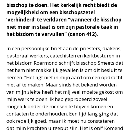
bisschop te doen. Het kerkelijk recht biedt de
mogelijkheid om een bisschopszetel
‘verhinderd’ te verklaren “wanneer de bisschop
niet meer in staat is om zijn pastorale taak in
het bisdom te vervullen” (canon 412).
In een persoonlijke brief aan de priesters, diakens,
pastoraal werkers, catechisten en kerkbesturen in
het bisdom Roermond schrijft bisschop Smeets dat
het hem niet makkelijk gevallen is om dit besluit te
nemen. “Het ligt niet in mijn aard om een opdracht
niet af te maken. Maar sinds het bekend worden
van mijn ziekte heeft het mij veel moeite gekost om
mijn werk te doen. Ik heb geprobeerd zoveel
mogelijk onder de mensen te blijven komen en
contacten te onderhouden. Een tijd lang ging dat
ook redelijk goed, maar ik moet nu constateren
dat mijn krachten uitgeput zijn. Het is op!” Komend