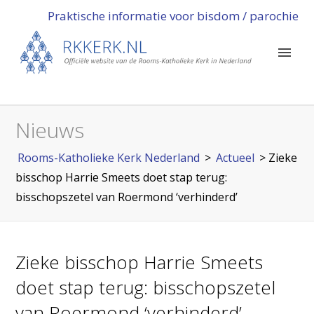
Praktische informatie voor bisdom / parochie
Nieuws
Rooms-Katholieke Kerk Nederland
>
Actueel
>
Zieke
bisschop Harrie Smeets doet stap terug:
bisschopszetel van Roermond ‘verhinderd’
Zieke bisschop Harrie Smeets
doet stap terug: bisschopszetel
van Roermond ‘verhinderd’