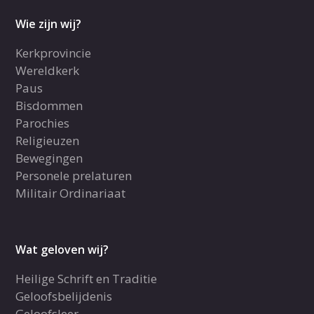
Wie zijn wij?
Kerkprovincie
Wereldkerk
Paus
Bisdommen
Parochies
Religieuzen
Bewegingen
Personele prelaturen
Militair Ordinariaat
Wat geloven wij?
Heilige Schrift en Traditie
Geloofsbelijdenis
Geloofsleer