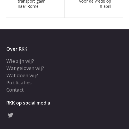
transport gaan
voor de vrede op
naar Rome
9 april
Over RKK
Wie zijn wij?
Wat geloven wij?
Wat doen wij?
Publicaties
Contact
RKK op social media