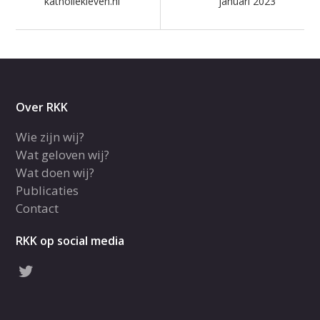
katholiekleven.nl
januari 2023
Over RKK
Wie zijn wij?
Wat geloven wij?
Wat doen wij?
Publicaties
Contact
RKK op social media