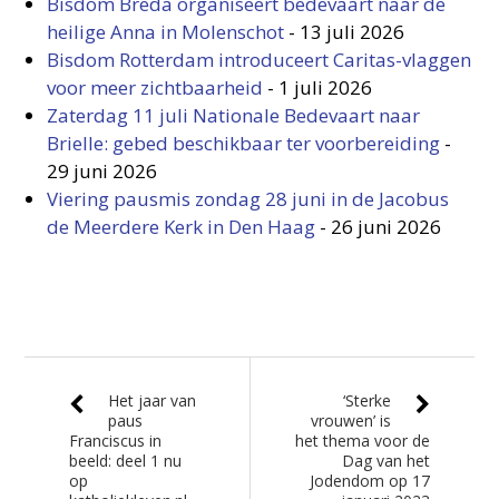
Bisdom Breda organiseert bedevaart naar de
heilige Anna in Molenschot
-
13 juli 2026
Bisdom Rotterdam introduceert Caritas-vlaggen
voor meer zichtbaarheid
-
1 juli 2026
Zaterdag 11 juli Nationale Bedevaart naar
Brielle: gebed beschikbaar ter voorbereiding
-
29 juni 2026
Viering pausmis zondag 28 juni in de Jacobus
de Meerdere Kerk in Den Haag
-
26 juni 2026
Het jaar van
‘Sterke
paus
vrouwen’ is
Franciscus in
het thema voor de
beeld: deel 1 nu
Dag van het
op
Jodendom op 17