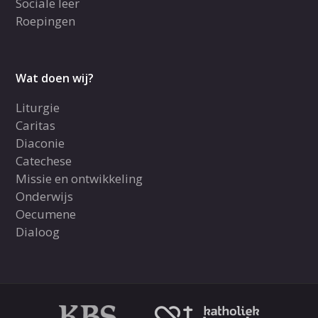
Sociale leer
Roepingen
Wat doen wij?
Liturgie
Caritas
Diaconie
Catechese
Missie en ontwikkeling
Onderwijs
Oecumene
Dialoog