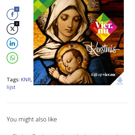
0
0
Tags:
KNR
,
lijst
You might also like