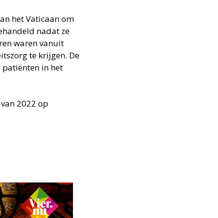
van het Vaticaan om
behandeld nadat ze
eren waren vanuit
tszorg te krijgen. De
patiënten in het
l van 2022 op