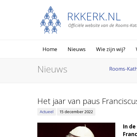
Home
Nieuws
Wie zijn wij?
Nieuws
Rooms-Kath
Het jaar van paus Franciscu
Actueel
15 december 2022
In de
Franc