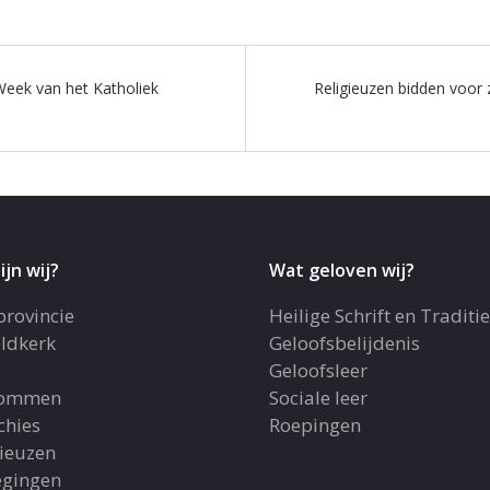
Week van het Katholiek
Religieuzen bidden voor 
ijn wij?
Wat geloven wij?
provincie
Heilige Schrift en Traditie
ldkerk
Geloofsbelijdenis
Geloofsleer
dommen
Sociale leer
chies
Roepingen
gieuzen
gingen