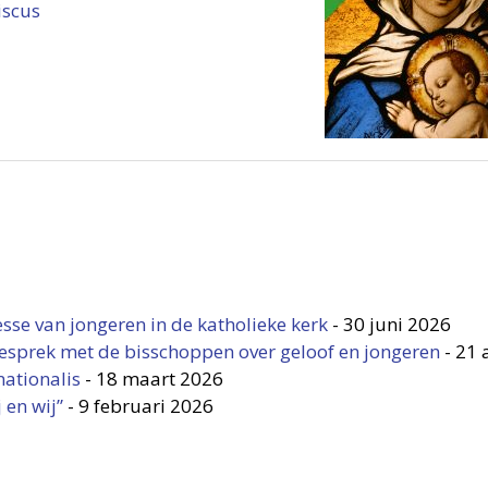
iscus
esse van jongeren in de katholieke kerk
-
30 juni 2026
gesprek met de bisschoppen over geloof en jongeren
-
21 
nationalis
-
18 maart 2026
 en wij”
-
9 februari 2026