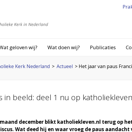
Pra
Wat geloven wij?
Wat doen wij?
Publicaties
Co
olieke Kerk Nederland
>
Actueel
>
Het jaar van paus Franci
s in beeld: deel 1 nu op katholiekleven
 maand december blikt katholiekleven.nl terug op he
iscus. Wat deed hij en waar vroeg de paus aandacht 