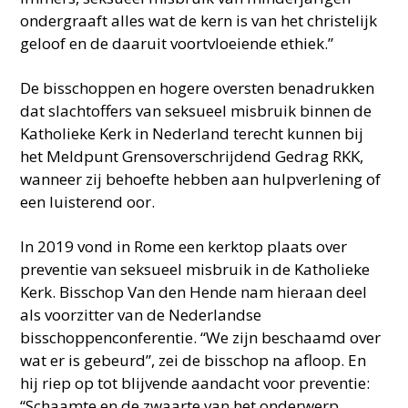
ondergraaft alles wat de kern is van het christelijk
geloof en de daaruit voortvloeiende ethiek.”
De bisschoppen en hogere oversten benadrukken
dat slachtoffers van seksueel misbruik binnen de
Katholieke Kerk in Nederland terecht kunnen bij
het Meldpunt Grensoverschrijdend Gedrag RKK,
wanneer zij behoefte hebben aan hulpverlening of
een luisterend oor.
In 2019 vond in Rome een kerktop plaats over
preventie van seksueel misbruik in de Katholieke
Kerk. Bisschop Van den Hende nam hieraan deel
als voorzitter van de Nederlandse
bisschoppenconferentie. “We zijn beschaamd over
wat er is gebeurd”, zei de bisschop na afloop. En
hij riep op tot blijvende aandacht voor preventie:
“Schaamte en de zwaarte van het onderwerp