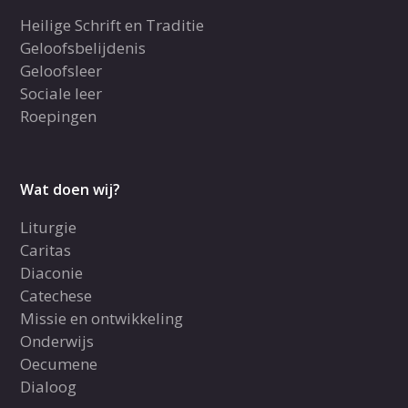
Heilige Schrift en Traditie
Geloofsbelijdenis
Geloofsleer
Sociale leer
Roepingen
Wat doen wij?
Liturgie
Caritas
Diaconie
Catechese
Missie en ontwikkeling
Onderwijs
Oecumene
Dialoog