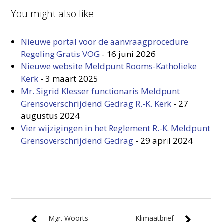
You might also like
Nieuwe portal voor de aanvraagprocedure
Regeling Gratis VOG
-
16 juni 2026
Nieuwe website Meldpunt Rooms-Katholieke
Kerk
-
3 maart 2025
Mr. Sigrid Klesser functionaris Meldpunt
Grensoverschrijdend Gedrag R.-K. Kerk
-
27
augustus 2024
Vier wijzigingen in het Reglement R.-K. Meldpunt
Grensoverschrijdend Gedrag
-
29 april 2024
Mgr. Woorts
Klimaatbrief