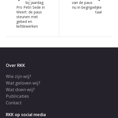
bij jaardag
van de paus
Pro Petri Sede in
nu in begrijpelijke
Weert: de paus
taal
steunen met
gebed en
liefdewerken
Over RKK
Wie zijn wij?
Wat geloven wij?
Wat doen wij?
Publicaties
Contact
RKK op social media