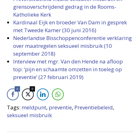
grensoverschrijdend gedrag in de Rooms-
Katholieke Kerk
Kardinaal Eijk en broeder Van Dam in gesprek
met Tweede Kamer (30 juni 2016)
Nederlandse Bisschoppenconferentie verklaring
over maatregelen seksueel misbruik (10
september 2018)
Interview met mgr. Van den Hende na afloop
top: ‘pijn en schaamte omzetten in toeleg op
preventie’ (27 februari 2019)
0
0
Tags:
meldpunt
,
preventie
,
Preventiebeleid
,
seksueel misbruik