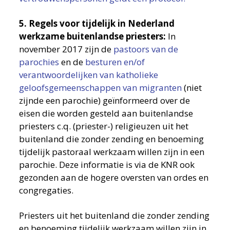
5. Regels voor tijdelijk in Nederland
werkzame buitenlandse priesters:
In
november 2017 zijn de
pastoors van de
parochies
en de
besturen en/of
verantwoordelijken van katholieke
geloofsgemeenschappen van migranten
(niet
zijnde een parochie) geïnformeerd over de
eisen die worden gesteld aan buitenlandse
priesters c.q. (priester-) religieuzen uit het
buitenland die zonder zending en benoeming
tijdelijk pastoraal werkzaam willen zijn in een
parochie. Deze informatie is via de KNR ook
gezonden aan de hogere oversten van ordes en
congregaties.
Priesters uit het buitenland die zonder zending
en benoeming tijdelijk werkzaam willen zijn in