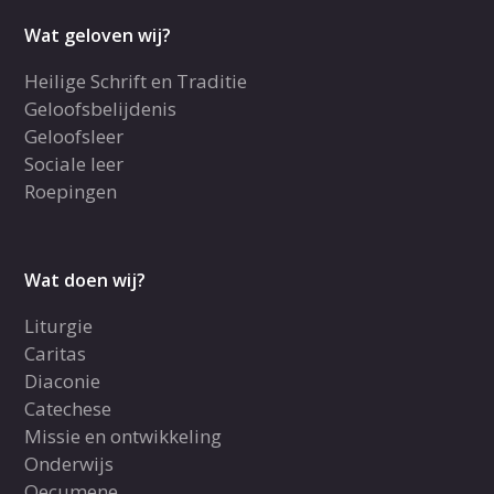
Wat geloven wij?
Heilige Schrift en Traditie
Geloofsbelijdenis
Geloofsleer
Sociale leer
Roepingen
Wat doen wij?
Liturgie
Caritas
Diaconie
Catechese
Missie en ontwikkeling
Onderwijs
Oecumene