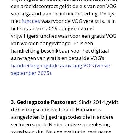
een arbeidscontract geldt de eis van een VOG
voorafgaand aan de infunctietreding. De lijst
met
functies
waarvoor de VOG vereist is, is in
het najaar van 2015 aangepast met
vrijwilligersfuncties waarvoor een
gratis
VOG
kan worden aangevraagd. Er is een
handreiking beschikbaar voor het digitaal
aanvragen van gratis en betaalde VOG’s:
handreiking digitale aanvraag VOG (versie
september 2025).
3. Gedragscode Pastoraat:
Sinds 2014 geldt
de Gedragscode Pastoraat. Hiervoor is
aangesloten bij gedragscodes die in andere
sectoren van de Nederlandse samenleving
gangbaar zijn. Na een evaluatie, met name