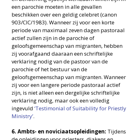
een parochie moeten in alle gevallen
beschikken over een geldig celebret (canon
903/CIC/1983). Wanneer zij voor een korte
periode van maximaal zeven dagen pastoraal
actief zullen zijn in de parochie of
geloofsgemeenschap van migranten, hebben
zij voorafgaand daaraan een schriftelijke
verklaring nodig van de pastoor van de
parochie of het bestuur van de
geloofsgemeenschap van migranten. Wanneer
zij voor een langere periode pastoraal actief
zijn, is niet alleen een dergelijke schriftelijke
verklaring nodig, maar ook een volledig
ingevuld
‘Testimonial of Suitability for Priestly
Ministry’
.
6. Ambts- en noviciaatsopleidingen:
Tijdens
de opleidingen voor priesters, diakens en