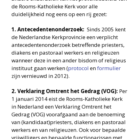
de Rooms-Katholieke Kerk voor alle
duidelijkheid nog eens op een rij gezet:
1. Antecedentenonderzoek:
Sinds 2005 kent
de Nederlandse Kerkprovincie een verplicht
antecedentenonderzoek betreffende priesters,
diakens en pastoraal werkers en religieuzen
wanneer deze in een ander bisdom of religieus
instituut gaan werken (
protocol
en
formulier
zijn vernieuwd in 2012).
2. Verklaring Omtrent het Gedrag (VOG):
Per
1 januari 2014 eist de Rooms-Katholieke Kerk
in Nederland een Verklaring Omtrent het
Gedrag (VOG) voorafgaand aan de benoeming
van (kandidaat)priesters, diakens en pastoraal
werkers en van religieuzen. Ook voor bepaalde
vrijwilligers en bepaalde functionarissen met