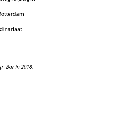
 Rotterdam
dinariaat
. Bär in 2018.