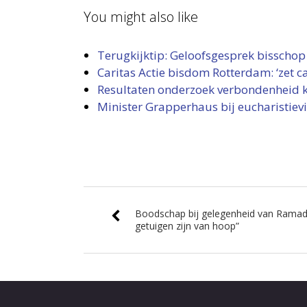
You might also like
Terugkijktip: Geloofsgesprek bisscho
Caritas Actie bisdom Rotterdam: ‘zet ca
Resultaten onderzoek verbondenheid ka
Minister Grapperhaus bij eucharistiev
Boodschap bij gelegenheid van Ramadan
getuigen zijn van hoop”