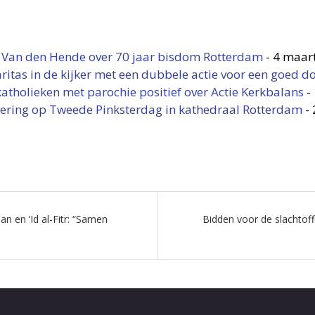
p Van den Hende over 70 jaar bisdom Rotterdam
-
4 maar
ritas in de kijker met een dubbele actie voor een goed do
tholieken met parochie positief over Actie Kerkbalans
-
iering op Tweede Pinksterdag in kathedraal Rotterdam
-
 en ‘Id al-Fitr: “Samen
Bidden voor de slachtof