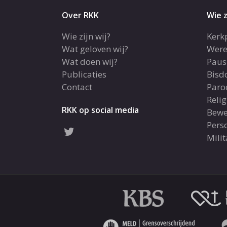
Over RKK
Wie z
Wie zijn wij?
Kerk
Wat geloven wij?
Were
Wat doen wij?
Paus
Publicaties
Bis
Contact
Paro
Reli
RKK op social media
Bewe
Pers
Milit