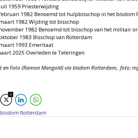
juli 1959 Priesterwijding
februari 1982 Benoemd tot hulpbisschop in het bisdom
maart 1982 Wijding tot bisschop
november 1982 Benoemd tot bisschop van het militair or
oktober 1983 Bisschop van Rotterdam
maart 1993 Emeritaat
aart 2025 Overleden te Teteringen
ht en Foto (Ramon Mangold) via bisdom Rotterdam, foto: mgr
0
bisdom Rotterdam