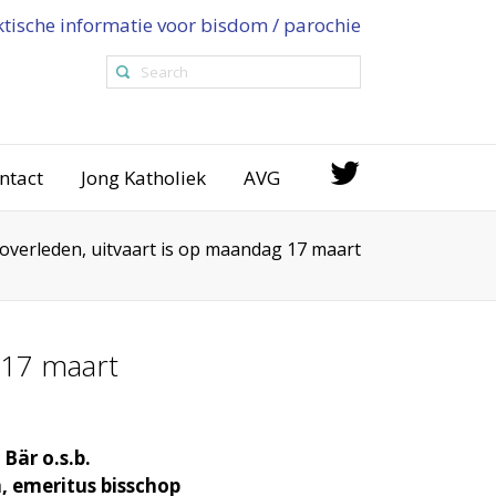
ktische informatie voor bisdom / parochie
ntact
Jong Katholiek
AVG
. overleden, uitvaart is op maandag 17 maart
 17 maart
Bär o.s.b.
, emeritus bisschop