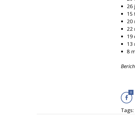
26 
15 
20 
22 
19 
13 
8 m
Beric
0
Tags: