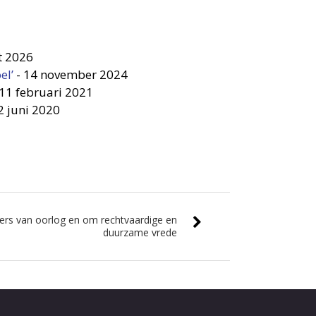
t 2026
el’
-
14 november 2024
11 februari 2021
2 juni 2020
fers van oorlog en om rechtvaardige en
duurzame vrede