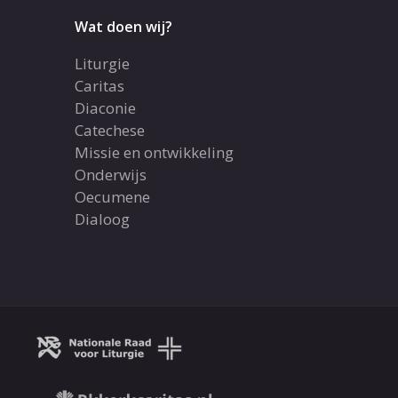
Wat doen wij?
Liturgie
Caritas
Diaconie
Catechese
Missie en ontwikkeling
Onderwijs
Oecumene
Dialoog