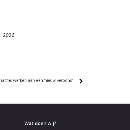
i 2026
nactie: werken aan een ‘nieuw verbond’
Wat doen wij?