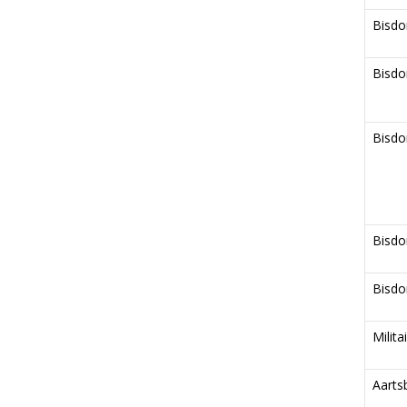
Bisd
Bisd
Bisd
Bisd
Bisd
Milita
Aarts