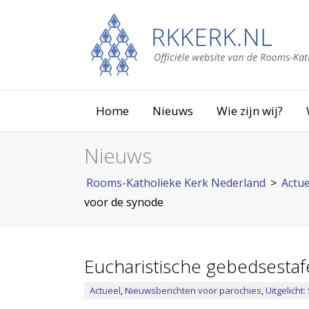
Home
Nieuws
Wie zijn wij?
Nieuws
Rooms-Katholieke Kerk Nederland
>
Actue
voor de synode
Eucharistische gebedsesta
Actueel
,
Nieuwsberichten voor parochies
,
Uitgelicht