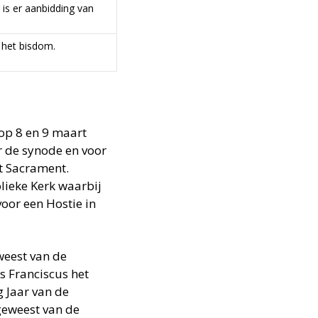
 is er aanbidding van
n het bisdom.
op 8 en 9 maart
 de synode en voor
st Sacrament.
lieke Kerk waarbij
oor een Hostie in
weest van de
s Franciscus het
g Jaar van de
geweest van de