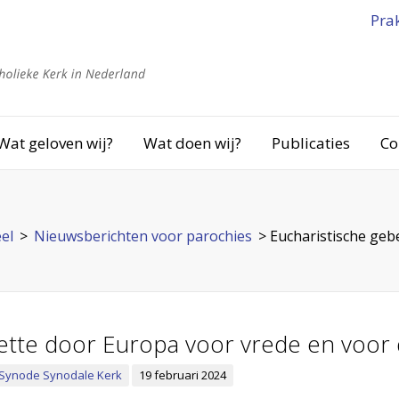
Pra
Wat geloven wij?
Wat doen wij?
Publicaties
Co
el
>
Nieuwsberichten voor parochies
>
Eucharistische geb
fette door Europa voor vrede en voor
: Synode Synodale Kerk
19 februari 2024