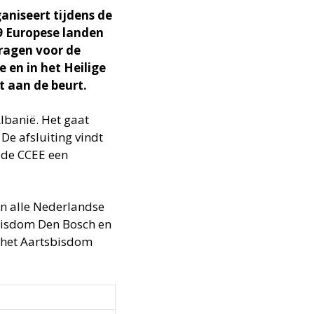
aniseert tijdens de
9 Europese landen
dragen voor de
 en in het Heilige
t aan de beurt.
lbanië. Het gaat
De afsluiting vindt
t de CCEE een
in alle Nederlandse
bisdom Den Bosch en
n het Aartsbisdom