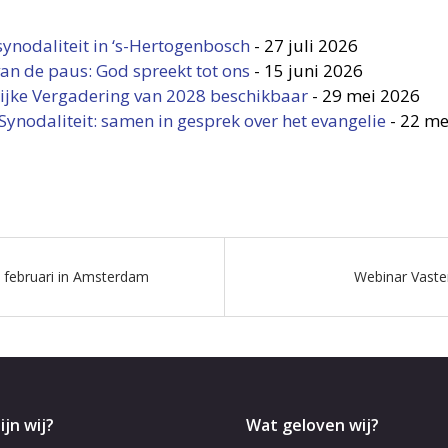
synodaliteit in ‘s-Hertogenbosch
-
27 juli 2026
an de paus: God spreekt tot ons
-
15 juni 2026
ijke Vergadering van 2028 beschikbaar
-
29 mei 2026
Synodaliteit: samen in gesprek over het evangelie
-
22 me
 februari in Amsterdam
Webinar Vaste
ijn wij?
Wat geloven wij?