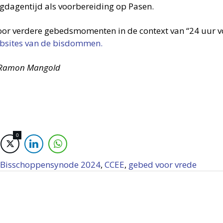
igdagentijd als voorbereiding op Pasen.
voor verdere gebedsmomenten in de context van “24 uur v
bsites van de bisdommen.
 Ramon Mangold
0
Bisschoppensynode 2024
,
CCEE
,
gebed voor vrede