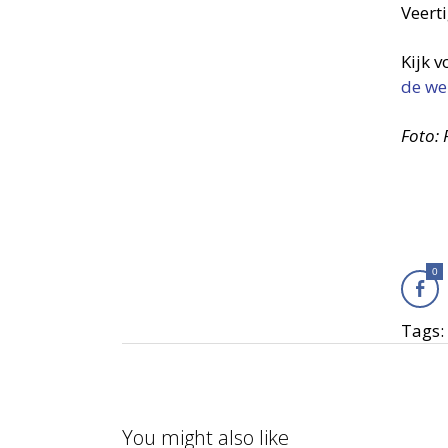
Veert
Kijk 
de we
Foto:
0
Tags:
You might also like