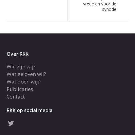
vrede en voor de
synode
Over RKK
Wie zijn wij?
Wat geloven wij?
Wat doen wij?
Publicaties
Contact
RKK op social media