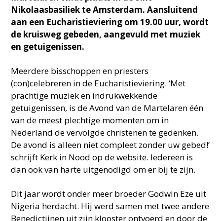
Nikolaasbasiliek te Amsterdam. Aansluitend
aan een Eucharistieviering om 19.00 uur, wordt
de kruisweg gebeden, aangevuld met muziek
en getuigenissen.
Meerdere bisschoppen en priesters
(con)celebreren in de Eucharistieviering. ‘Met
prachtige muziek en indrukwekkende
getuigenissen, is de Avond van de Martelaren één
van de meest plechtige momenten om in
Nederland de vervolgde christenen te gedenken.
De avond is alleen niet compleet zonder uw gebed!’
schrijft Kerk in Nood op de website. Iedereen is
dan ook van harte uitgenodigd om er bij te zijn.
Dit jaar wordt onder meer broeder Godwin Eze uit
Nigeria herdacht. Hij werd samen met twee andere
Benedictijnen uit zijn klooster ontvoerd en door de