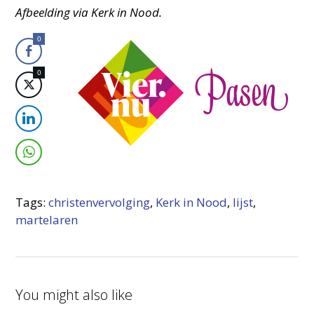
Afbeelding via Kerk in Nood.
0
0
Tags:
christenvervolging
,
Kerk in Nood
,
lijst
,
martelaren
You might also like