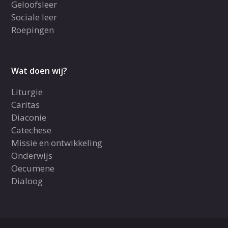
Geloofsleer
Sociale leer
Roepingen
Wat doen wij?
Liturgie
Caritas
Diaconie
Catechese
Missie en ontwikkeling
Onderwijs
Oecumene
Dialoog