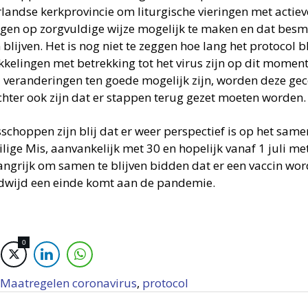
landse kerkprovincie om liturgische vieringen met actie
igen op zorgvuldige wijze mogelijk te maken en dat bes
 blijven. Het is nog niet te zeggen hoe lang het protocol b
kelingen met betrekking tot het virus zijn op dit moment 
 veranderingen ten goede mogelijk zijn, worden deze g
chter ook zijn dat er stappen terug gezet moeten worden.
sschoppen zijn blij dat er weer perspectief is op het sam
lige Mis, aanvankelijk met 30 en hopelijk vanaf 1 juli me
langrijk om samen te blijven bidden dat er een vaccin wo
dwijd een einde komt aan de pandemie.
0
Maatregelen coronavirus
,
protocol