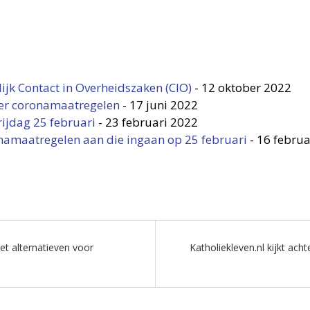
ijk Contact in Overheidszaken (CIO)
-
12 oktober 2022
er coronamaatregelen
-
17 juni 2022
rijdag 25 februari
-
23 februari 2022
onamaatregelen aan die ingaan op 25 februari
-
16 februa
et alternatieven voor
Katholiekleven.nl kijkt ach