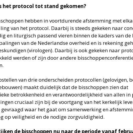
s het protocol tot stand gekomen?
sschoppen hebben in voortdurende afstemming met elka
lling van het protocol. Daarbij is steeds gekeken naar con
ig en liturgisch passend vieren binnen de kaders van de 
palingen van de Nederlandse overheid en is rekening ge
eskundigen (virologen). Daarbij is ook gekeken naar prot
kkeld werden of zijn door andere bisschoppenconferentie
n.
pstellen van drie onderscheiden protocollen (gelovigen, 
ebouwen) maakt duidelijk dat de bisschoppen zien dat
fieke betrokkenheid en verantwoordelijkheid van allen in
lingen cruciaal zijn bij de voortgang van het kerkelijk leve
 gevraagd waar het gaat om samenwerking en afstemmin
og op veiligheid en de nodige zorgvuldigheid.
ijken de bisschoppen nu naar de periode vanaf februa