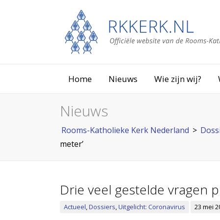
Home
Nieuws
Wie zijn wij?
Nieuws
Rooms-Katholieke Kerk Nederland
>
Doss
meter’
Drie veel gestelde vragen p
Actueel
,
Dossiers
,
Uitgelicht: Coronavirus
23 mei 2