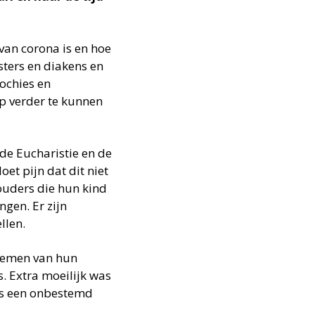
an corona is en hoe
esters en diakens en
ochies en
op verder te kunnen
de Eucharistie en de
et pijn dat dit niet
 ouders die hun kind
gen. Er zijn
llen.
 nemen van hun
s. Extra moeilijk was
was een onbestemd