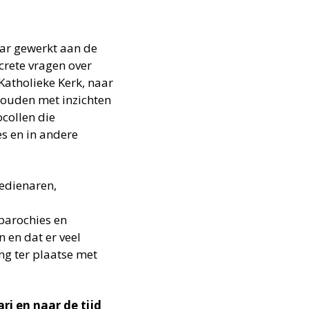
ar gewerkt aan de
crete vragen over
Katholieke Kerk, naar
houden met inzichten
ocollen die
s en in andere
bedienaren,
 parochies en
n en dat er veel
g ter plaatse met
ri en naar de tijd