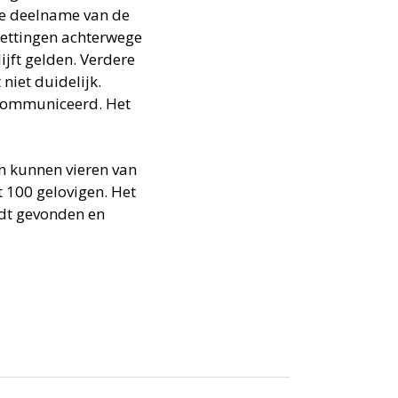
ve deelname van de
mettingen achterwege
lijft gelden. Verdere
niet duidelijk.
ecommuniceerd. Het
en kunnen vieren van
t 100 gelovigen. Het
rdt gevonden en