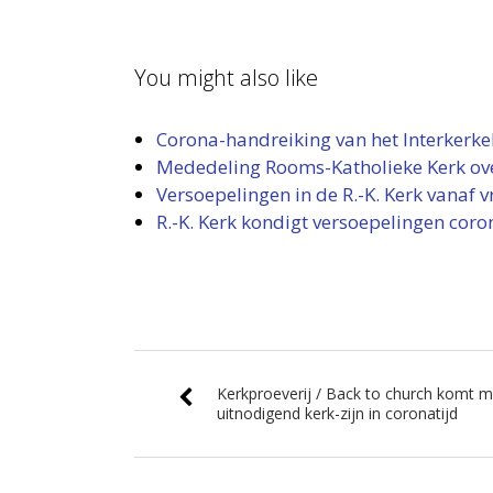
You might also like
Corona-handreiking van het Interkerkel
Mededeling Rooms-Katholieke Kerk ov
Versoepelingen in de R.-K. Kerk vanaf v
R.-K. Kerk kondigt versoepelingen cor
Kerkproeverij / Back to church komt m
uitnodigend kerk-zijn in coronatijd