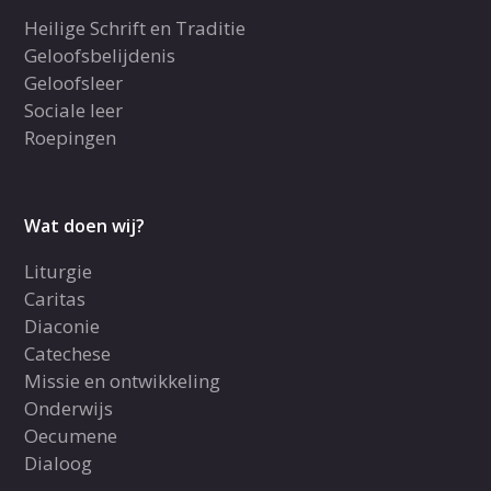
Heilige Schrift en Traditie
Geloofsbelijdenis
Geloofsleer
Sociale leer
Roepingen
Wat doen wij?
Liturgie
Caritas
Diaconie
Catechese
Missie en ontwikkeling
Onderwijs
Oecumene
Dialoog