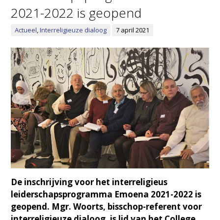
2021-2022 is geopend
Actueel
,
Interreligieuze dialoog
7 april 2021
De inschrijving voor het interreligieus
leiderschapsprogramma Emoena 2021-2022 is
geopend. Mgr. Woorts, bisschop-referent voor
interreligieuze dialoog, is lid van het College