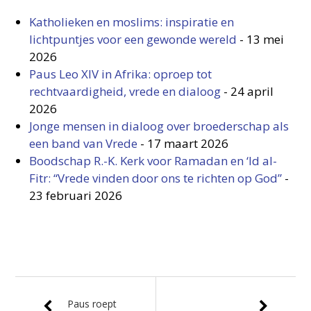
Katholieken en moslims: inspiratie en
lichtpuntjes voor een gewonde wereld
-
13 mei
2026
Paus Leo XIV in Afrika: oproep tot
rechtvaardigheid, vrede en dialoog
-
24 april
2026
Jonge mensen in dialoog over broederschap als
een band van Vrede
-
17 maart 2026
Boodschap R.-K. Kerk voor Ramadan en ‘Id al-
Fitr: “Vrede vinden door ons te richten op God”
-
23 februari 2026
Paus roept