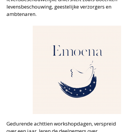
levensbeschouwing, geestelijke verzorgers en
ambtenaren.
Gedurende achttien workshopdagen, verspreid
over een jaar, leren de deelnemers over