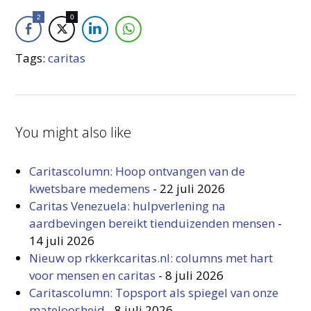
2
0
Tags:
caritas
You might also like
Caritascolumn: Hoop ontvangen van de
kwetsbare medemens
-
22 juli 2026
Caritas Venezuela: hulpverlening na
aardbevingen bereikt tienduizenden mensen
-
14 juli 2026
Nieuw op rkkerkcaritas.nl: columns met hart
voor mensen en caritas
-
8 juli 2026
Caritascolumn: Topsport als spiegel van onze
mateloosheid
-
8 juli 2026