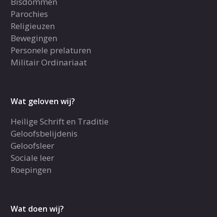
Bisdommen
Parochies
Religieuzen
Bewegingen
Personele prelaturen
Militair Ordinariaat
Wat geloven wij?
Heilige Schrift en Traditie
Geloofsbelijdenis
Geloofsleer
Sociale leer
Roepingen
Wat doen wij?