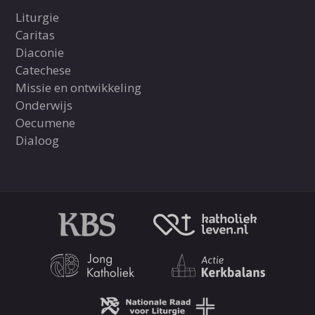
Liturgie
Caritas
Diaconie
Catechese
Missie en ontwikkeling
Onderwijs
Oecumene
Dialoog