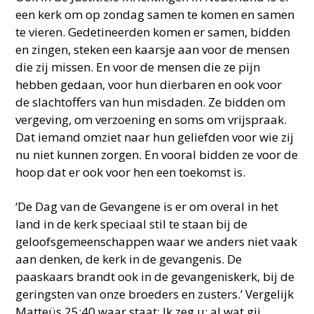
een kerk om op zondag samen te komen en samen
te vieren. Gedetineerden komen er samen, bidden
en zingen, steken een kaarsje aan voor de mensen
die zij missen. En voor de mensen die ze pijn
hebben gedaan, voor hun dierbaren en ook voor
de slachtoffers van hun misdaden. Ze bidden om
vergeving, om verzoening en soms om vrijspraak.
Dat iemand omziet naar hun geliefden voor wie zij
nu niet kunnen zorgen. En vooral bidden ze voor de
hoop dat er ook voor hen een toekomst is.
‘De Dag van de Gevangene is er om overal in het
land in de kerk speciaal stil te staan bij de
geloofsgemeenschappen waar we anders niet vaak
aan denken, de kerk in de gevangenis. De
paaskaars brandt ook in de gevangeniskerk, bij de
geringsten van onze broeders en zusters.’ Vergelijk
Matteüs 25:40 waar staat; Ik zeg u: al wat gij