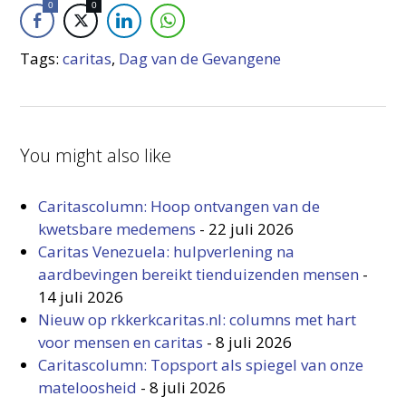
0
0
Tags:
caritas
,
Dag van de Gevangene
You might also like
Caritascolumn: Hoop ontvangen van de
kwetsbare medemens
-
22 juli 2026
Caritas Venezuela: hulpverlening na
aardbevingen bereikt tienduizenden mensen
-
14 juli 2026
Nieuw op rkkerkcaritas.nl: columns met hart
voor mensen en caritas
-
8 juli 2026
Caritascolumn: Topsport als spiegel van onze
mateloosheid
-
8 juli 2026