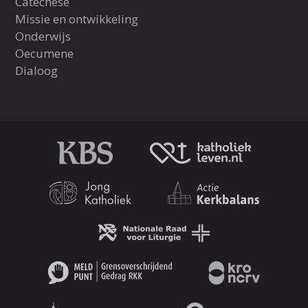
Catechese
Missie en ontwikkeling
Onderwijs
Oecumene
Dialoog