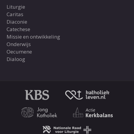
Liturgie
Caritas
Diaconie
Catechese
Missie en ontwikkeling
Onderwijs
Oecumene
Dialoog