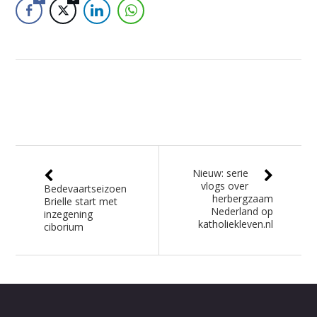
Nieuw: serie
vlogs over
Bedevaartseizoen
herbergzaam
Brielle start met
Nederland op
inzegening
katholiekleven.nl
ciborium