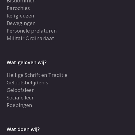
Bisdommen
Parochies
Religieuzen
Bewegingen
Personele prelaturen
Militair Ordinariaat
Wat geloven wij?
Heilige Schrift en Traditie
Geloofsbelijdenis
Geloofsleer
Sociale leer
Roepingen
Wat doen wij?