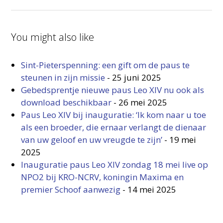
You might also like
Sint-Pieterspenning: een gift om de paus te
steunen in zijn missie
-
25 juni 2025
Gebedsprentje nieuwe paus Leo XIV nu ook als
download beschikbaar
-
26 mei 2025
Paus Leo XIV bij inauguratie: ‘Ik kom naar u toe
als een broeder, die ernaar verlangt de dienaar
van uw geloof en uw vreugde te zijn’
-
19 mei
2025
Inauguratie paus Leo XIV zondag 18 mei live op
NPO2 bij KRO-NCRV, koningin Maxima en
premier Schoof aanwezig
-
14 mei 2025