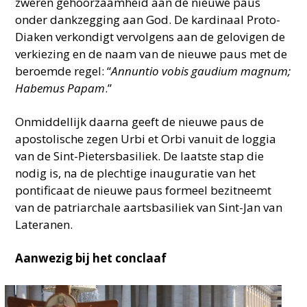
zweren gehoorzaamheid aan de nieuwe paus
onder dankzegging aan God. De kardinaal Proto-
Diaken verkondigt vervolgens aan de gelovigen de
verkiezing en de naam van de nieuwe paus met de
beroemde regel: “
Annuntio vobis gaudium magnum;
Habemus Papam
.”
Onmiddellijk daarna geeft de nieuwe paus de
apostolische zegen Urbi et Orbi vanuit de loggia
van de Sint-Pietersbasiliek. De laatste stap die
nodig is, na de plechtige inauguratie van het
pontificaat de nieuwe paus formeel bezitneemt
van de patriarchale aartsbasiliek van Sint-Jan van
Lateranen.
Aanwezig bij het conclaaf