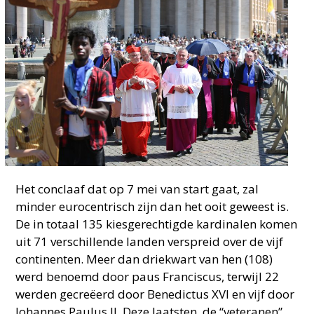
Het conclaaf dat op 7 mei van start gaat, zal
minder eurocentrisch zijn dan het ooit geweest is.
De in totaal 135 kiesgerechtigde kardinalen komen
uit 71 verschillende landen verspreid over de vijf
continenten. Meer dan driekwart van hen (108)
werd benoemd door paus Franciscus, terwijl 22
werden gecreëerd door Benedictus XVI en vijf door
Johannes Paulus II. Deze laatsten, de “veteranen”