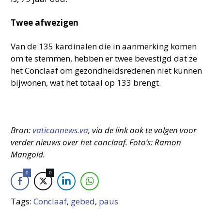
Twee afwezigen
Van de 135 kardinalen die in aanmerking komen
om te stemmen, hebben er twee bevestigd dat ze
het Conclaaf om gezondheidsredenen niet kunnen
bijwonen, wat het totaal op 133 brengt.
Bron:
vaticannews.va
, via de link ook te volgen voor
verder nieuws over het conclaaf. Foto’s: Ramon
Mangold.
0
0
Tags:
Conclaaf
,
gebed
,
paus