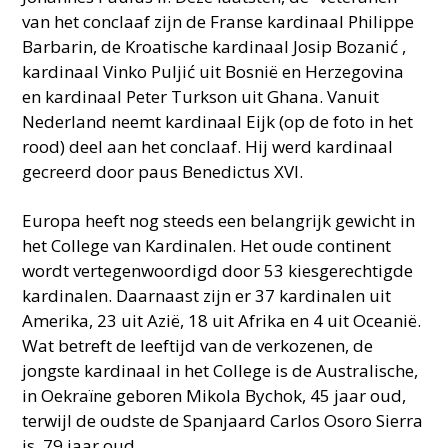
van het conclaaf zijn de Franse kardinaal Philippe
Barbarin, de Kroatische kardinaal Josip Bozanić ,
kardinaal Vinko Puljić uit Bosnië en Herzegovina
en kardinaal Peter Turkson uit Ghana. Vanuit
Nederland neemt kardinaal Eijk (op de foto in het
rood) deel aan het conclaaf. Hij werd kardinaal
gecreerd door paus Benedictus XVI.
Europa heeft nog steeds een belangrijk gewicht in
het College van Kardinalen. Het oude continent
wordt vertegenwoordigd door 53 kiesgerechtigde
kardinalen. Daarnaast zijn er 37 kardinalen uit
Amerika, 23 uit Azië, 18 uit Afrika en 4 uit Oceanië.
Wat betreft de leeftijd van de verkozenen, de
jongste kardinaal in het College is de Australische,
in Oekraïne geboren Mikola Bychok, 45 jaar oud,
terwijl de oudste de Spanjaard Carlos Osoro Sierra
is, 79 jaar oud.