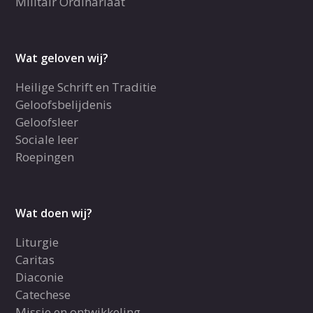
Militair Ordinariaat
Wat geloven wij?
Heilige Schrift en Traditie
Geloofsbelijdenis
Geloofsleer
Sociale leer
Roepingen
Wat doen wij?
Liturgie
Caritas
Diaconie
Catechese
Missie en ontwikkeling