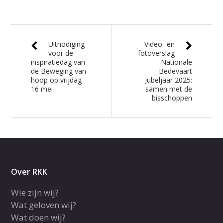
Uitnodiging
Video- en
voor de
fotoverslag
inspiratiedag van
Nationale
de Beweging van
Bedevaart
hoop op vrijdag
Jubeljaar 2025:
16 mei
samen met de
bisschoppen
Over RKK
Wie zijn wij?
Wat geloven wij?
Wat doen wij?