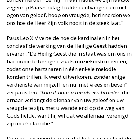
zegen op Paaszondag hadden ontvangen, en met
ogen van geloof, hoop en vreugde, herinnerden we
ons hoe de Heer Zijn volk nooit in de steek laat.”
Paus Leo XIV vertelde hoe de kardinalen in het
conclaaf de werking van de Heilige Geest hadden
ervaren: “De Heilig Geest die in staat was om ons in
harmonie te brengen, zoals muziekinstrumenten,
zodat onze hartsnaren in één enkele melodie
konden trillen. Ik werd uitverkoren, zonder enige
verdienste van mijzelf, en nu, met vrees en beven”,
zei paus Leo, “
kom ik naar u toe als een broeder
, die
ernaar verlangt de dienaar van uw geloof en uw
vreugde te zijn, met u wandelend op de weg van
Gods liefde, want hij wil dat we allemaal verenigd
zijn in één familie.”
De paus herinnerde eraan dat liefde en eenheid de