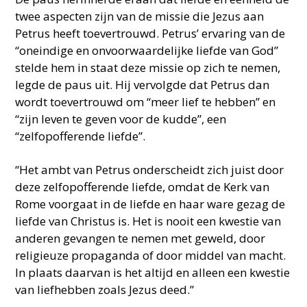
twee aspecten zijn van de missie die Jezus aan
Petrus heeft toevertrouwd. Petrus’ ervaring van de
“oneindige en onvoorwaardelijke liefde van God”
stelde hem in staat deze missie op zich te nemen,
legde de paus uit. Hij vervolgde dat Petrus dan
wordt toevertrouwd om “meer lief te hebben” en
“zijn leven te geven voor de kudde”, een
“zelfopofferende liefde”.
“Het ambt van Petrus onderscheidt zich juist door
deze zelfopofferende liefde, omdat de Kerk van
Rome voorgaat in de liefde en haar ware gezag de
liefde van Christus is. Het is nooit een kwestie van
anderen gevangen te nemen met geweld, door
religieuze propaganda of door middel van macht.
In plaats daarvan is het altijd en alleen een kwestie
van liefhebben zoals Jezus deed.”