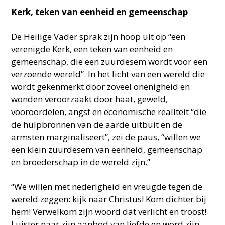
Kerk, teken van eenheid en gemeenschap
De Heilige Vader sprak zijn hoop uit op “een
verenigde Kerk, een teken van eenheid en
gemeenschap, die een zuurdesem wordt voor een
verzoende wereld”. In het licht van een wereld die
wordt gekenmerkt door zoveel onenigheid en
wonden veroorzaakt door haat, geweld,
vooroordelen, angst en economische realiteit “die
de hulpbronnen van de aarde uitbuit en de
armsten marginaliseert”, zei de paus, “willen we
een klein zuurdesem van eenheid, gemeenschap
en broederschap in de wereld zijn.”
“We willen met nederigheid en vreugde tegen de
wereld zeggen: kijk naar Christus! Kom dichter bij
hem! Verwelkom zijn woord dat verlicht en troost!
Luister naar zijn aanbod van liefde en word zijn