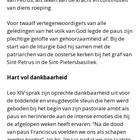
van diens roeping.
Voor twaalf vertegenwoordigers van alle
geledingen van het volk van God legde de paus zijn
plechtige gelofte van gehoorzaamheid af. Bij de
start van de liturgie bad hij samen met de
patriarchen van de oosterse kerken bij het graf van
Sint-Petrus in de Sint-Pietersbasiliek.
Hart vol dankbaarheid
Leo XIV sprak zijn oprechte dankbaarheid uit voor
de biddende en vreugdevolle steun die hem werd
geboden bij het begin van zijn pastorale ambt als
paus en herinnerde aan de intense emoties die hij
de afgelopen weken heeft ervaren. “Na de dood
van paus Franciscus voelden we ons als schapen
zonder herder”, zei hij, “maar nadat we zijn laatste