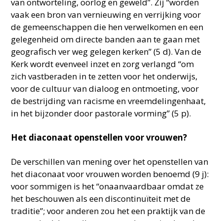
van ontworteling, oorlog en geweld”. Zij “worden
vaak een bron van vernieuwing en verrijking voor
de gemeenschappen die hen verwelkomen en een
gelegenheid om directe banden aan te gaan met
geografisch ver weg gelegen kerken” (5 d). Van de
Kerk wordt evenveel inzet en zorg verlangd “om
zich vastberaden in te zetten voor het onderwijs,
voor de cultuur van dialoog en ontmoeting, voor
de bestrijding van racisme en vreemdelingenhaat,
in het bijzonder door pastorale vorming” (5 p).
Het diaconaat openstellen voor vrouwen?
De verschillen van mening over het openstellen van
het diaconaat voor vrouwen worden benoemd (9 j):
voor sommigen is het “onaanvaardbaar omdat ze
het beschouwen als een discontinuïteit met de
traditie”; voor anderen zou het een praktijk van de