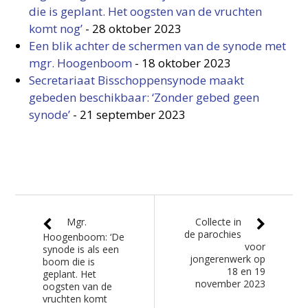
die is geplant. Het oogsten van de vruchten
komt nog’
-
28 oktober 2023
Een blik achter de schermen van de synode met
mgr. Hoogenboom
-
18 oktober 2023
Secretariaat Bisschoppensynode maakt
gebeden beschikbaar: ‘Zonder gebed geen
synode’
-
21 september 2023
Mgr.
Collecte in
de parochies
Hoogenboom: ‘De
voor
synode is als een
jongerenwerk op
boom die is
18 en 19
geplant. Het
november 2023
oogsten van de
vruchten komt