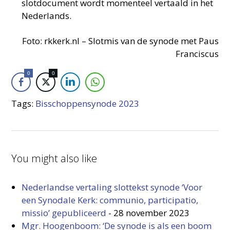
slotdocument wordt momenteel vertaald in het
Nederlands.
Foto: rkkerk.nl – Slotmis van de synode met Paus
Franciscus
0
0
Tags:
Bisschoppensynode 2023
You might also like
Nederlandse vertaling slottekst synode ‘Voor
een Synodale Kerk: communio, participatio,
missio’ gepubliceerd
-
28 november 2023
Mgr. Hoogenboom: ‘De synode is als een boom