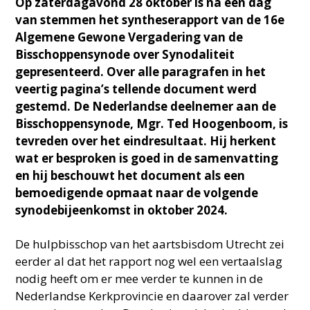
Op zaterdagavond 28 oktober is na een dag
van stemmen het syntheserapport van de 16e
Algemene Gewone Vergadering van de
Bisschoppensynode over Synodaliteit
gepresenteerd. Over alle paragrafen in het
veertig pagina’s tellende document werd
gestemd. De Nederlandse deelnemer aan de
Bisschoppensynode, Mgr. Ted Hoogenboom, is
tevreden over het eindresultaat. Hij herkent
wat er besproken is goed in de samenvatting
en hij beschouwt het document als een
bemoedigende opmaat naar de volgende
synodebijeenkomst in oktober 2024.
De hulpbisschop van het aartsbisdom Utrecht zei
eerder al dat het rapport nog wel een vertaalslag
nodig heeft om er mee verder te kunnen in de
Nederlandse Kerkprovincie en daarover zal verder