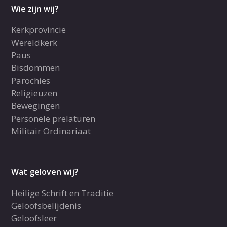
Wie zijn wij?
Kerkprovincie
Wereldkerk
Paus
Bisdommen
Parochies
Religieuzen
Bewegingen
Personele prelaturen
Militair Ordinariaat
Wat geloven wij?
Heilige Schrift en Traditie
Geloofsbelijdenis
Geloofsleer