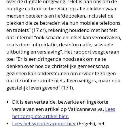
over de digitale omgeving: “Het is aan ons om de
huidige cultuur te bereiken op alle plekken waar
mensen betekenis en liefde zoeken, inclusief de
plekken die ze betreden via hun mobiele telefoons
en tablets” (17 cr), rekening houdend met het feit
dat internet “ook schade en letsel kan veroorzaken,
zoals door intimidatie, desinformatie, seksuele
uitbuiting en verslaving”. Het rapport voegt eraan
toe: “Er is een dringende noodzaak om na te
denken over hoe de christelijke gemeenschap
gezinnen kan ondersteunen om ervoor te zorgen
dat de online ruimte niet alleen veilig is, maar ook
geestelijk leven gevend” (17 f).
Dit is een vertaalde, bewerkte en ingekorte
versie van een artikel op Vaticannews.va.
Lees
het complete artikel hier.
Lees het synoderapport hier
(Engels), het