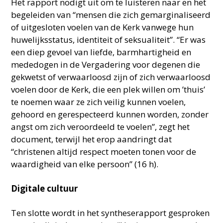
Het rapport nodigt uit om te luisteren naar en het
begeleiden van “mensen die zich gemarginaliseerd
of uitgesloten voelen van de Kerk vanwege hun
huwelijksstatus, identiteit of seksualiteit”. “Er was
een diep gevoel van liefde, barmhartigheid en
mededogen in de Vergadering voor degenen die
gekwetst of verwaarloosd zijn of zich verwaarloosd
voelen door de Kerk, die een plek willen om ’thuis’
te noemen waar ze zich veilig kunnen voelen,
gehoord en gerespecteerd kunnen worden, zonder
angst om zich veroordeeld te voelen”, zegt het
document, terwijl het erop aandringt dat
“christenen altijd respect moeten tonen voor de
waardigheid van elke persoon” (16 h).
Digitale cultuur
Ten slotte wordt in het syntheserapport gesproken