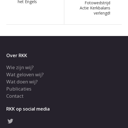
het Engels
Fotowedstrijd
Actie Kerkbalans
verlengd!
Over RKK
Wie zijn wij?
Wat geloven wij?
Wat doen wij?
Publicaties
Contact
RKK op social media