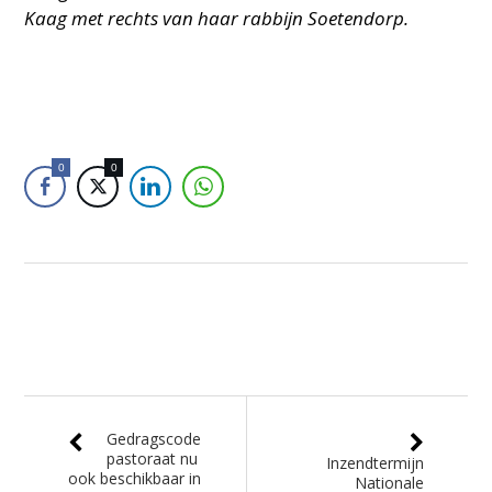
Kaag met rechts van haar rabbijn Soetendorp.
0
0
Gedragscode
pastoraat nu
Inzendtermijn
ook beschikbaar in
Nationale