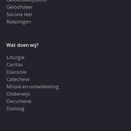
Geloofsleer
Sociale leer
Roepingen
Wat doen wij?
Liturgie
Caritas
Diaconie
Catechese
Missie en ontwikkeling
Onderwijs
Oecumene
Dialoog