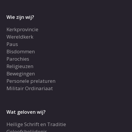
Wie zijn wij?
Kerkprovincie
Wereldkerk
Paus
Bisdommen
Parochies
Religieuzen
Bewegingen
Personele prelaturen
Militair Ordinariaat
Wat geloven wij?
Heilige Schrift en Traditie
Geloofsbelijdenis