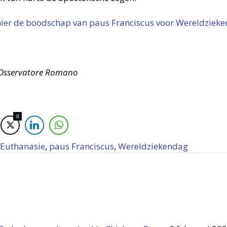
hier de boodschap van paus Franciscus voor Wereldziek
 Osservatore Romano
0
Euthanasie
,
paus Franciscus
,
Wereldziekendag