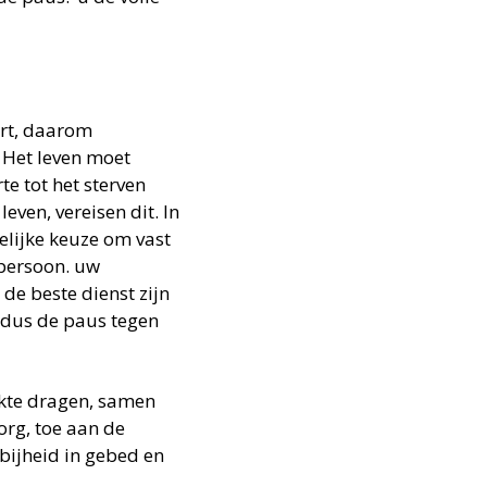
ort, daarom
. Het leven moet
e tot het sterven
even, vereisen dit. In
lijke keuze om vast
 persoon. uw
 de beste dienst zijn
aldus de paus tegen
iekte dragen, samen
org, toe aan de
abijheid in gebed en