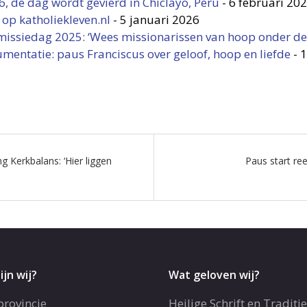
 de dag wordt gevierd in Chiclayo, Peru
-
6 februari 20
 op katholiekleven.nl
-
5 januari 2026
issiedag 2025: ‘Wees missionarissen van hoop onder de 
umentatie: paus Franciscus over geloof, hoop en liefde
-
1
g Kerkbalans: ‘Hier liggen
Paus start re
ijn wij?
Wat geloven wij?
provincie
Heilige Schrift en Traditie