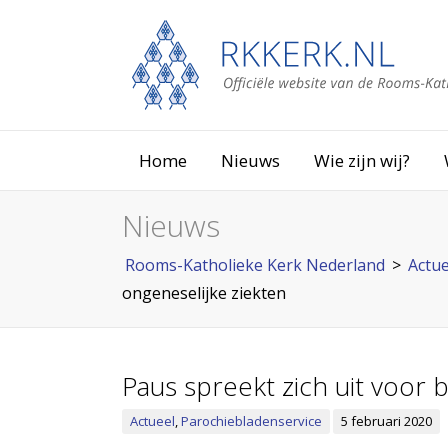
Home
Nieuws
Wie zijn wij?
Nieuws
Rooms-Katholieke Kerk Nederland
>
Actue
ongeneselijke ziekten
Paus spreekt zich uit voor 
Actueel
,
Parochiebladenservice
5 februari 2020