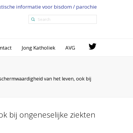
ktische informatie voor bisdom / parochie
ntact
Jong Katholiek
AVG
eschermwaardigheid van het leven, ook bij
k bij ongeneselijke ziekten