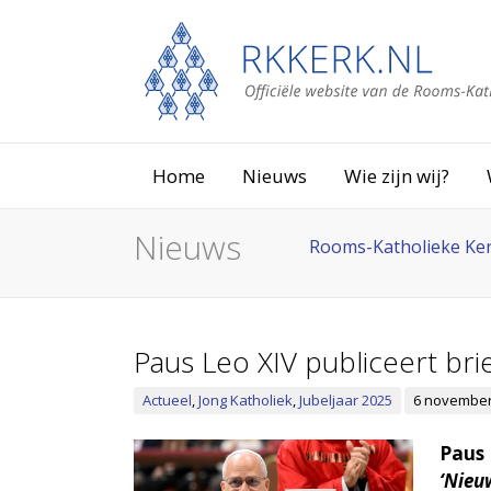
Home
Nieuws
Wie zijn wij?
Nieuws
Rooms-Katholieke Ke
Paus Leo XIV publiceert bri
Actueel
,
Jong Katholiek
,
Jubeljaar 2025
6 november
Paus 
‘Nieu