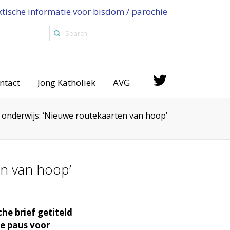
ktische informatie voor bisdom / parochie
ntact
Jong Katholiek
AVG
r onderwijs: ‘Nieuwe routekaarten van hoop’
en van hoop’
he brief getiteld
 de paus voor