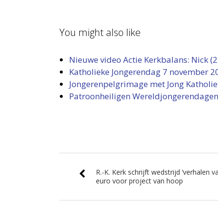
You might also like
Nieuwe video Actie Kerkbalans: Nick (2
Katholieke Jongerendag 7 november 2
Jongerenpelgrimage met Jong Katholiek 
Patroonheiligen Wereldjongerendagen
R.-K. Kerk schrijft wedstrijd ‘verhalen v
euro voor project van hoop