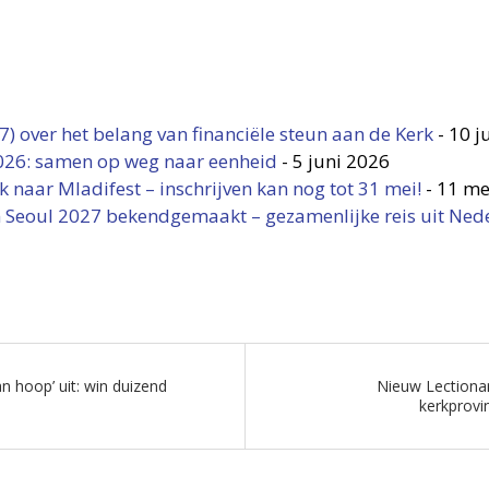
7) over het belang van financiële steun aan de Kerk
-
10 j
026: samen op weg naar eenheid
-
5 juni 2026
naar Mladifest – inschrijven kan nog tot 31 mei!
-
11 me
 Seoul 2027 bekendgemaakt – gezamenlijke reis uit Ned
an hoop’ uit: win duizend
Nieuw Lectionar
kerkprovi