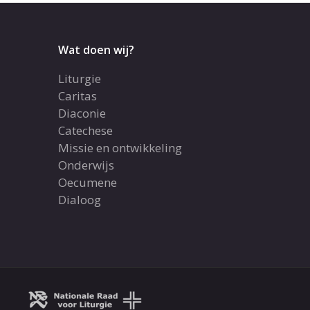
Wat doen wij?
Liturgie
Caritas
Diaconie
Catechese
Missie en ontwikkeling
Onderwijs
Oecumene
Dialoog