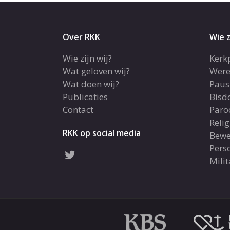
Over RKK
Wie z
Wie zijn wij?
Kerk
Wat geloven wij?
Were
Wat doen wij?
Paus
Publicaties
Bis
Contact
Paro
Reli
RKK op social media
Bewe
Pers
Milit