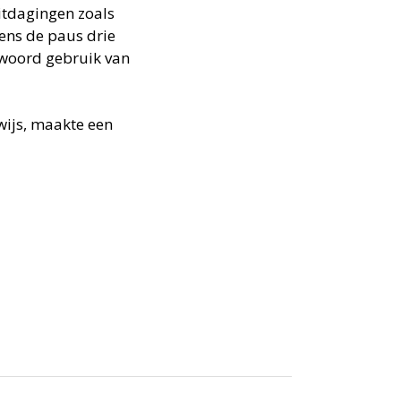
tdagingen zoals
gens de paus drie
ntwoord gebruik van
rwijs, maakte een