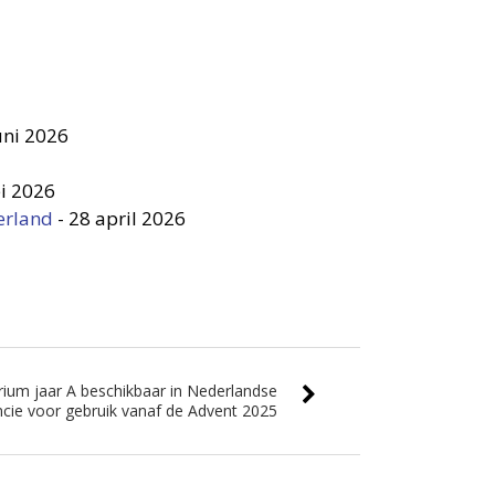
uni 2026
i 2026
erland
-
28 april 2026
ium jaar A beschikbaar in Nederlandse
ncie voor gebruik vanaf de Advent 2025