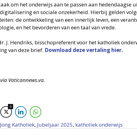
aak om het onderwijs aan te passen aan hedendaagse ui
digitalisering en sociale onzekerheid. Hierbij gelden vol
teiten: de ontwikkeling van een innerlijk leven, een vera
ologie, en het bevorderen van een taal van vrede.
dr. J. Hendriks, bisschopreferent voor het katholiek onde
ing van deze brief.
Download deze vertaling hier.
 via Vaticannews.va.
0
Jong Katholiek
,
Jubeljaar 2025
,
katholiek onderwijs