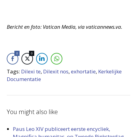
Bericht en foto: Vatican Media, via vaticannews.va.
0
0
Tags:
Dilexi te
,
Dilexit nos
,
exhortatie
,
Kerkelijke
Documentatie
You might also like
Paus Leo XIV publiceert eerste encycliek,
Magnifica humanitas, op Tweede Pinksterdag
-