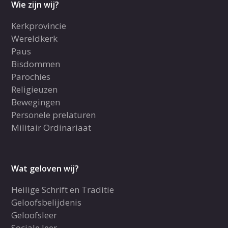
Wie zijn wij?
Kerkprovincie
Wereldkerk
Paus
Bisdommen
Parochies
Religieuzen
Bewegingen
Personele prelaturen
Militair Ordinariaat
Wat geloven wij?
Heilige Schrift en Traditie
Geloofsbelijdenis
Geloofsleer
Sociale leer