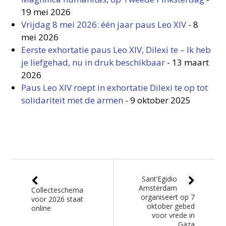
19 mei 2026
Vrijdag 8 mei 2026: één jaar paus Leo XIV
-
8
mei 2026
Eerste exhortatie paus Leo XIV, Dilexi te – Ik heb
je liefgehad, nu in druk beschikbaar
-
13 maart
2026
Paus Leo XIV roept in exhortatie Dilexi te op tot
solidariteit met de armen
-
9 oktober 2025
Sant’Egidio
Amsterdam
Collecteschema
organiseert op 7
voor 2026 staat
oktober gebed
online
voor vrede in
Gaza