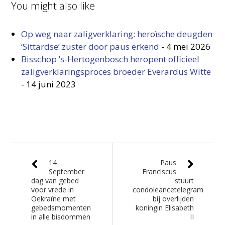
You might also like
Op weg naar zaligverklaring: heroïsche deugden
‘Sittardse’ zuster door paus erkend
-
4 mei 2026
Bisschop ’s-Hertogenbosch heropent officieel
zaligverklaringsproces broeder Everardus Witte
-
14 juni 2023
14
Paus
September
Franciscus
dag van gebed
stuurt
voor vrede in
condoleancetelegram
Oekraïne met
bij overlijden
gebedsmomenten
koningin Elisabeth
in alle bisdommen
II