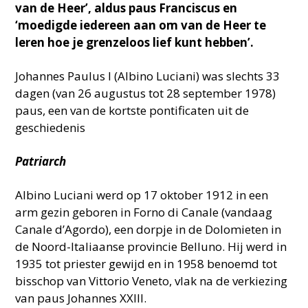
van de Heer’, aldus paus Franciscus en
‘moedigde iedereen aan om van de Heer te
leren hoe je grenzeloos lief kunt hebben’.
Johannes Paulus I (Albino Luciani) was slechts 33
dagen (van 26 augustus tot 28 september 1978)
paus, een van de kortste pontificaten uit de
geschiedenis
Patriarch
Albino Luciani werd op 17 oktober 1912 in een
arm gezin geboren in Forno di Canale (vandaag
Canale d’Agordo), een dorpje in de Dolomieten in
de Noord-Italiaanse provincie Belluno. Hij werd in
1935 tot priester gewijd en in 1958 benoemd tot
bisschop van Vittorio Veneto, vlak na de verkiezing
van paus Johannes XXIII.