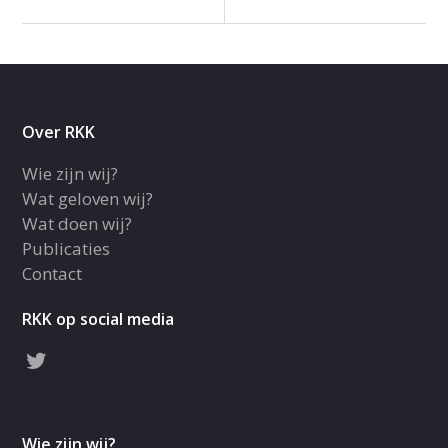
Over RKK
Wie zijn wij?
Wat geloven wij?
Wat doen wij?
Publicaties
Contact
RKK op social media
Wie zijn wij?