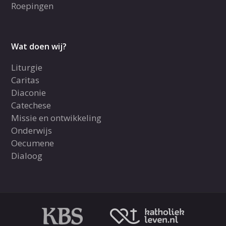
Roepingen
Wat doen wij?
Liturgie
Caritas
Diaconie
Catechese
Missie en ontwikkeling
Onderwijs
Oecumene
Dialoog