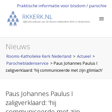
Praktische informatie voor bisdom / parochie
Nieuws
Rooms-Katholieke Kerk Nederland
>
Actueel
>
Parochiebladenservice
>
Paus Johannes Paulus I
zaligverklaard: ‘hij communiceerde met zijn glimlach’
Paus Johannes Paulus I
zaligverklaard: ‘hij
communiceerde met zijn