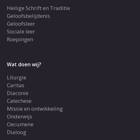
Heilige Schrift en Traditie
Geloofsbelijdenis
Geloofsleer
Sociale leer
Roepingen
Wat doen wij?
Liturgie
Caritas
Diaconie
Catechese
Missie en ontwikkeling
Onderwijs
Oecumene
Dialoog