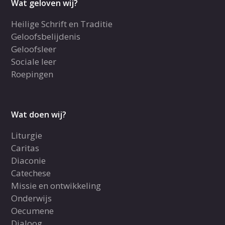
Wat geloven wij?
Heilige Schrift en Traditie
Geloofsbelijdenis
Geloofsleer
Sociale leer
Roepingen
Wat doen wij?
Liturgie
Caritas
Diaconie
Catechese
Missie en ontwikkeling
Onderwijs
Oecumene
Dialoog