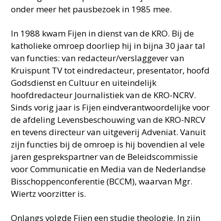
onder meer het pausbezoek in 1985 mee.
In 1988 kwam Fijen in dienst van de KRO. Bij de
katholieke omroep doorliep hij in bijna 30 jaar tal
van functies: van redacteur/verslaggever van
Kruispunt TV tot eindredacteur, presentator, hoofd
Godsdienst en Cultuur en uiteindelijk
hoofdredacteur Journalistiek van de KRO-NCRV.
Sinds vorig jaar is Fijen eindverantwoordelijke voor
de afdeling Levensbeschouwing van de KRO-NRCV
en tevens directeur van uitgeverij Adveniat. Vanuit
zijn functies bij de omroep is hij bovendien al vele
jaren gesprekspartner van de Beleidscommissie
voor Communicatie en Media van de Nederlandse
Bisschoppenconferentie (BCCM), waarvan Mgr.
Wiertz voorzitter is.
Onlangs volgde Fijen een studie theologie. In zijn