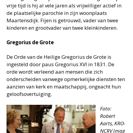
vrije tijd is hij al vele jaren als vrijwilliger actief in
de plaatselijke parochie in zijn woonplaats
Maartensdijk. Fijen is getrouwd, vader van twee
kinderen en grootvader van twee kleinkinderen.
Gregorius de Grote
De Orde van de Heilige Gregorius de Grote is
ingesteld door paus Gregorius XVI in 1831. De
orde wordt verleend aan mensen die zich
onderscheiden vanwege opmerkelijke diensten ten
aanzien van kerk en maatschappij, ongeacht hun
geloofsovertuiging.
Foto:
Robert
Aarts, KRO-
NCRV (mag