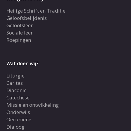
Heilige Schrift en Traditie
Geloofsbelijdenis
Geloofsleer
Sociale leer
Roepingen
Wat doen wij?
Liturgie
Caritas
Diaconie
Catechese
Missie en ontwikkeling
Onderwijs
Oecumene
Dialoog