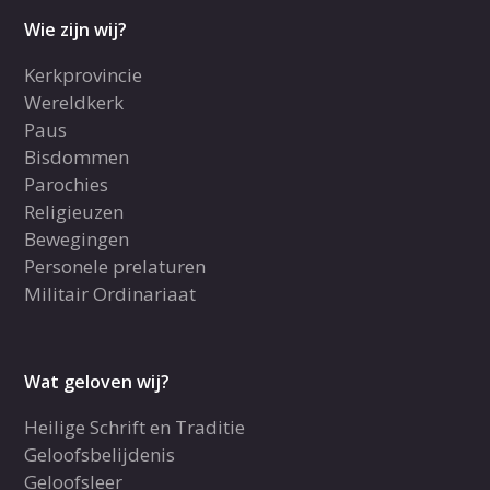
Wie zijn wij?
Kerkprovincie
Wereldkerk
Paus
Bisdommen
Parochies
Religieuzen
Bewegingen
Personele prelaturen
Militair Ordinariaat
Wat geloven wij?
Heilige Schrift en Traditie
Geloofsbelijdenis
Geloofsleer