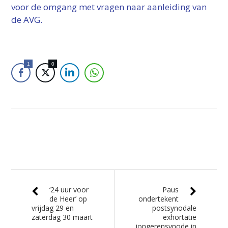
voor de omgang met vragen naar aanleiding van
de AVG.
1
0
‘24 uur voor
Paus
de Heer’ op
ondertekent
vrijdag 29 en
postsynodale
zaterdag 30 maart
exhortatie
jongerensynode in