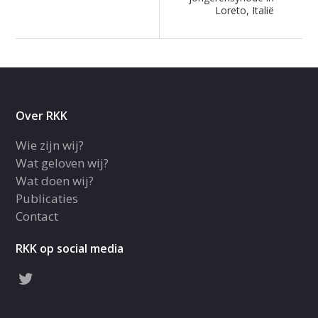
Loreto, Italië
Over RKK
Wie zijn wij?
Wat geloven wij?
Wat doen wij?
Publicaties
Contact
RKK op social media