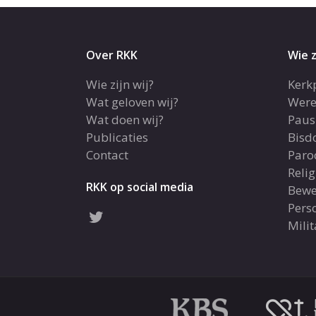
Over RKK
Wie z
Wie zijn wij?
Kerk
Wat geloven wij?
Were
Wat doen wij?
Paus
Publicaties
Bis
Contact
Paro
Reli
RKK op social media
Bewe
Pers
Milit