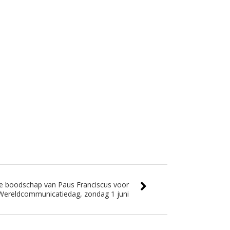
e boodschap van Paus Franciscus voor
Wereldcommunicatiedag, zondag 1 juni