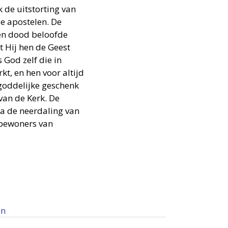
k de uitstorting van
de apostelen. De
 en dood beloofde
t Hij hen de Geest
 God zelf die in
kt, en hen voor altijd
goddelijke geschenk
van de Kerk. De
na de neerdaling van
e bewoners van
en