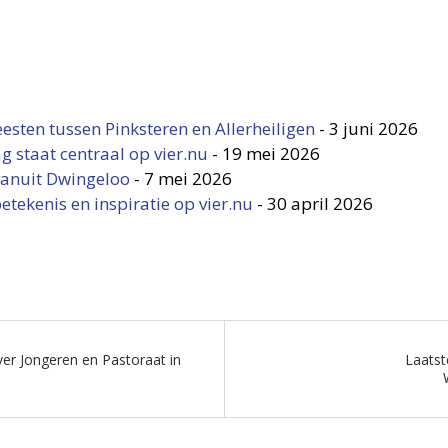
eesten tussen Pinksteren en Allerheiligen
-
3 juni 2026
g staat centraal op vier.nu
-
19 mei 2026
vanuit Dwingeloo
-
7 mei 2026
ekenis en inspiratie op vier.nu
-
30 april 2026
ver Jongeren en Pastoraat in
Laatst