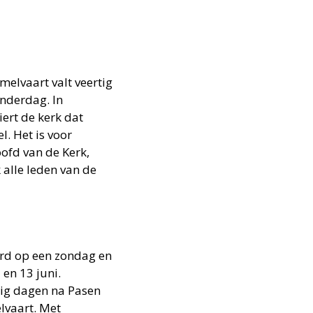
melvaart valt veertig
onderdag. In
iert de kerk dat
. Het is voor
oofd van de Kerk,
 alle leden van de
erd op een zondag en
en 13 juni.
jftig dagen na Pasen
lvaart. Met