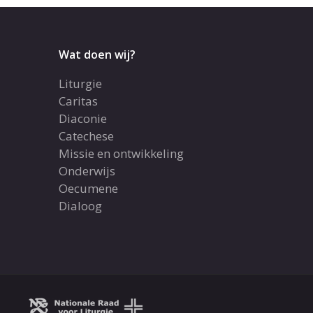
Wat doen wij?
Liturgie
Caritas
Diaconie
Catechese
Missie en ontwikkeling
Onderwijs
Oecumene
Dialoog