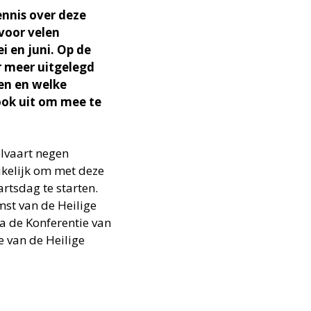
ennis over deze
 voor velen
i en juni. Op de
 meer uitgelegd
en en welke
 ook uit om mee te
elvaart negen
ikelijk om met deze
rtsdag te starten.
st van de Heilige
a de Konferentie van
e van de Heilige