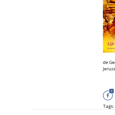
de Ge
Jeruz
0
Tags: