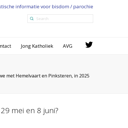
ktische informatie voor bisdom / parochie
ntact
Jong Katholiek
AVG
n we met Hemelvaart en Pinksteren, in 2025
29 mei en 8 juni?