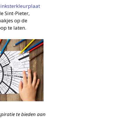
inksterkleurplaat
 Sint-Pieter,
vakjes op de
op te laten.
piratie te bieden aan