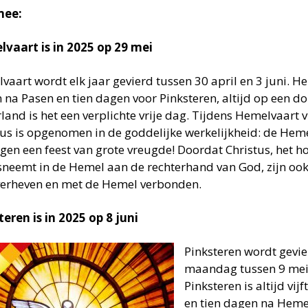
mee:
vaart is in 2025 op 29 mei
aart wordt elk jaar gevierd tussen 30 april en 3 juni. He
 na Pasen en tien dagen voor Pinksteren, altijd op een d
and is het een verplichte vrije dag. Tijdens Hemelvaart v
tus is opgenomen in de goddelijke werkelijkheid: de Hemel
igen een feest van grote vreugde! Doordat Christus, het h
sneemt in de Hemel aan de rechterhand van God, zijn ook
verheven en met de Hemel verbonden.
teren is in 2025 op 8 juni
Pinksteren wordt gevi
maandag tussen 9 mei 
Pinksteren is altijd vi
en tien dagen na Heme