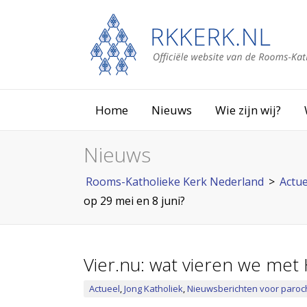
Home
Nieuws
Wie zijn wij?
Nieuws
Rooms-Katholieke Kerk Nederland
>
Actue
op 29 mei en 8 juni?
Vier.nu: wat vieren we met 
Actueel
,
Jong Katholiek
,
Nieuwsberichten voor paroc