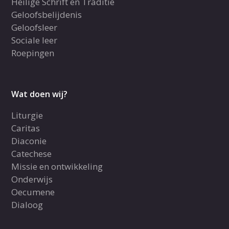
Heilige Schrift en Traditie
Geloofsbelijdenis
Geloofsleer
Sociale leer
Roepingen
Wat doen wij?
Liturgie
Caritas
Diaconie
Catechese
Missie en ontwikkeling
Onderwijs
Oecumene
Dialoog