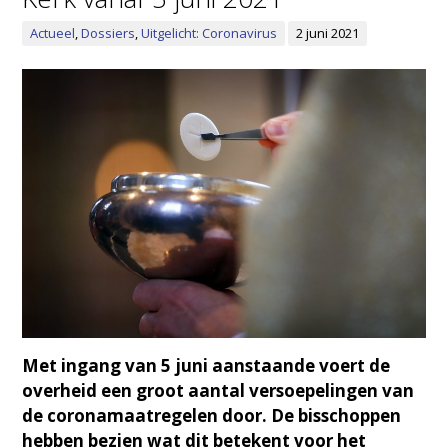
Actueel
,
Dossiers
,
Uitgelicht: Coronavirus
2 juni 2021
Met ingang van 5 juni aanstaande voert de
overheid een groot aantal versoepelingen van
de coronamaatregelen door. De bisschoppen
hebben bezien wat dit betekent voor het