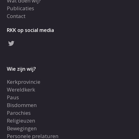
Wat doen wij?
Publicaties
Contact
RKK op social media
Wie zijn wij?
Kerkprovincie
Wereldkerk
Paus
Bisdommen
Parochies
Religieuzen
Bewegingen
Personele prelaturen