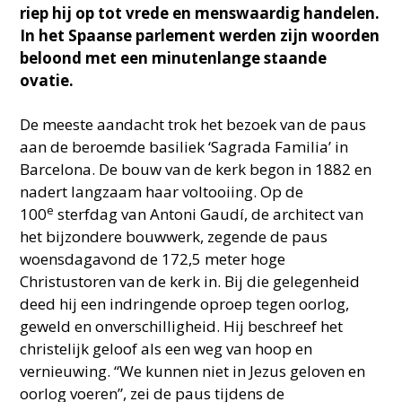
riep hij op tot vrede en menswaardig handelen.
In het Spaanse parlement werden zijn woorden
beloond met een minutenlange staande
ovatie.
De meeste aandacht trok het bezoek van de paus
aan de beroemde basiliek ‘Sagrada Familia’ in
Barcelona. De bouw van de kerk begon in 1882 en
nadert langzaam haar voltooiing. Op de
e
100
sterfdag van Antoni Gaudí, de architect van
het bijzondere bouwwerk, zegende de paus
woensdagavond de 172,5 meter hoge
Christustoren van de kerk in. Bij die gelegenheid
deed hij een indringende oproep tegen oorlog,
geweld en onverschilligheid. Hij beschreef het
christelijk geloof als een weg van hoop en
vernieuwing. “We kunnen niet in Jezus geloven en
oorlog voeren”, zei de paus tijdens de