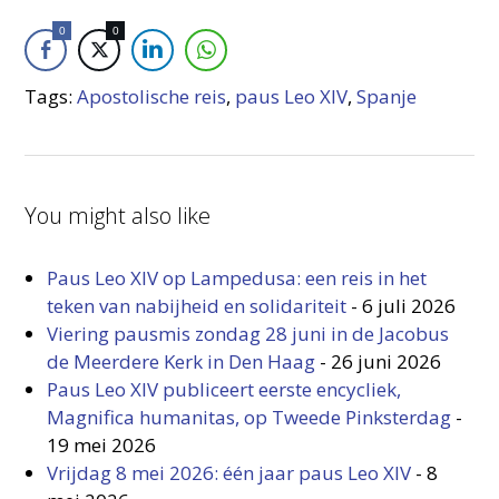
0
0
Tags:
Apostolische reis
,
paus Leo XIV
,
Spanje
You might also like
Paus Leo XIV op Lampedusa: een reis in het
teken van nabijheid en solidariteit
-
6 juli 2026
Viering pausmis zondag 28 juni in de Jacobus
de Meerdere Kerk in Den Haag
-
26 juni 2026
Paus Leo XIV publiceert eerste encycliek,
Magnifica humanitas, op Tweede Pinksterdag
-
19 mei 2026
Vrijdag 8 mei 2026: één jaar paus Leo XIV
-
8