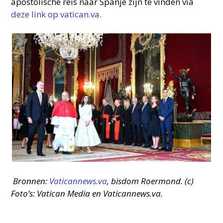
apostolische reis naar Spanje zijn te vinden via
deze link op vatican.va.
Bronnen:
Vaticannews.va
, bisdom Roermond.
(c)
Foto’s: Vatican Media en Vaticannews.va.