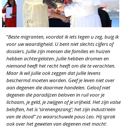
“
Beste migranten, voordat ik iets tegen u zeg, buig ik
voor uw waardigheid. U bent niet slechts cijfers of
dossiers. Jullie zijn mensen die families en huizen
hebben achtergelaten. Jullie hebben dromen en
niemand heeft het recht heeft om die te verachten.
Maar ik wil jullie ook zeggen dat jullie levens
beschermd moeten worden. Geef je leven niet over
aan degenen die daarmee handelen. Geloof niet
degenen die paradijzen beloven in ruil voor je
lichaam, je geld, je zwijgen of je vrijheid. Het zijn valse
beloften, het is ‘sirenengezang’; het zijn industrieën
van de dood” zo waarschuwde paus Leo. Hij sprak
ook over het geweten van degenen met macht
: