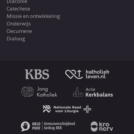
Diaconie
Catechese
Missie en ontwikkeling
Onderwijs
Oecumene
Dialoog