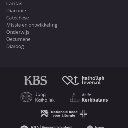
Caritas
Diaconie
Catechese
Missie en ontwikkeling
Onderwijs
Oecumene
Dialoog