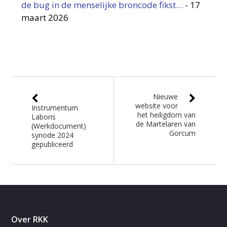
de bug in de menselijke broncode fikst…
-
17
maart 2026
Nieuwe
website voor
Instrumentum
het heiligdom van
Laboris
de Martelaren van
(Werkdocument)
Gorcum
synode 2024
gepubliceerd
Over RKK