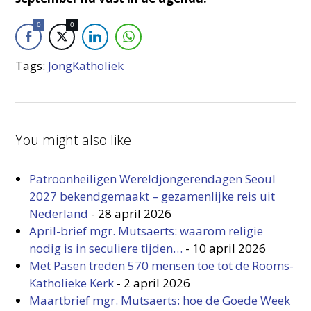
0
0
Tags:
JongKatholiek
You might also like
Patroonheiligen Wereldjongerendagen Seoul
2027 bekendgemaakt – gezamenlijke reis uit
Nederland
-
28 april 2026
April-brief mgr. Mutsaerts: waarom religie
nodig is in seculiere tijden…
-
10 april 2026
Met Pasen treden 570 mensen toe tot de Rooms-
Katholieke Kerk
-
2 april 2026
Maartbrief mgr. Mutsaerts: hoe de Goede Week