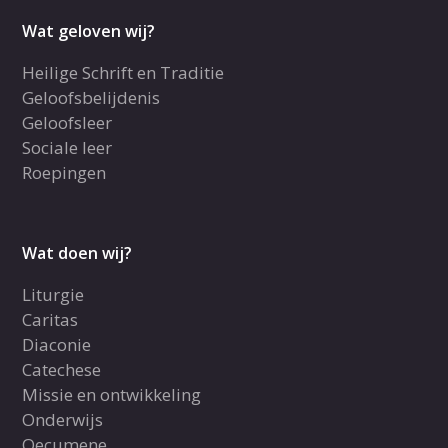
Wat geloven wij?
Heilige Schrift en Traditie
Geloofsbelijdenis
Geloofsleer
Sociale leer
Roepingen
Wat doen wij?
Liturgie
Caritas
Diaconie
Catechese
Missie en ontwikkeling
Onderwijs
Oecumene