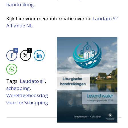
handreiking.
Kijk hier voor meer informatie over de
Laudato Si’
Alliantie NL.
0
0
Tags:
Laudato si'
,
schepping
,
Wereldgebedsdag
voor de Schepping