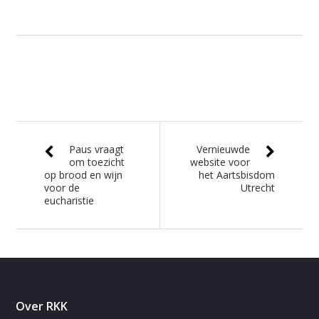
Paus vraagt
Vernieuwde
om toezicht
website voor
op brood en wijn
het Aartsbisdom
voor de
Utrecht
eucharistie
Over RKK