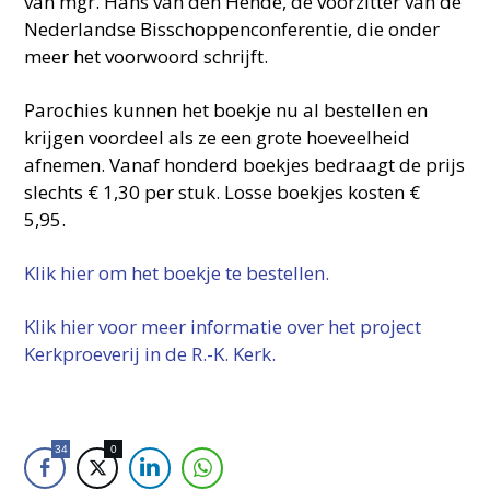
van mgr. Hans van den Hende, de voorzitter van de
Nederlandse Bisschoppenconferentie, die onder
meer het voorwoord schrijft.
Parochies kunnen het boekje nu al bestellen en
krijgen voordeel als ze een grote hoeveelheid
afnemen. Vanaf honderd boekjes bedraagt de prijs
slechts € 1,30 per stuk. Losse boekjes kosten €
5,95.
Klik hier om het boekje te bestellen.
Klik hier voor meer informatie over het project
Kerkproeverij in de R.-K. Kerk.
34
0