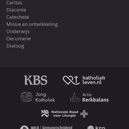
Caritas
Diaconie
Catechese
Missie en ontwikkeling
Onderwijs
Oecumene
Dialoog