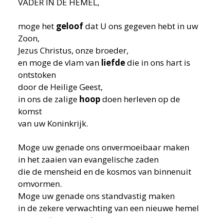
VADER IN DE HEMEL,
moge het
geloof
dat U ons gegeven hebt in uw
Zoon,
Jezus Christus, onze broeder,
en moge de vlam van
liefde
die in ons hart is
ontstoken
door de Heilige Geest,
in ons de zalige
hoop
doen herleven op de
komst
van uw Koninkrijk.
Moge uw genade ons onvermoeibaar maken
in het zaaien van evangelische zaden
die de mensheid en de kosmos van binnenuit
omvormen.
Moge uw genade ons standvastig maken
in de zekere verwachting van een nieuwe hemel