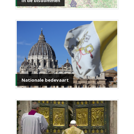
In de bisdommen
Nationale bedevaart