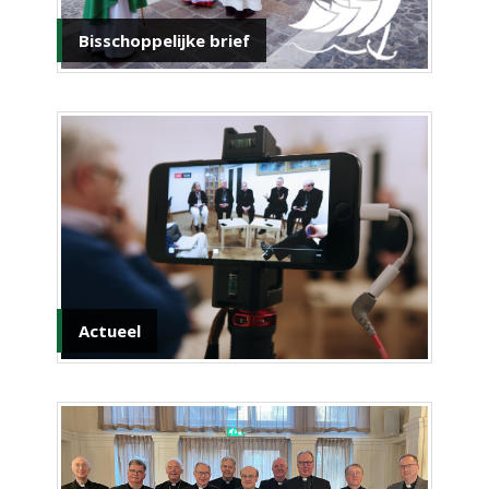
Bisschoppelijke brief
Actueel