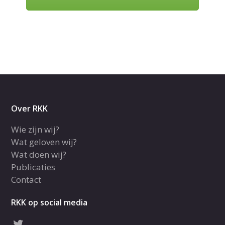
Over RKK
Wie zijn wij?
Wat geloven wij?
Wat doen wij?
Publicaties
Contact
RKK op social media