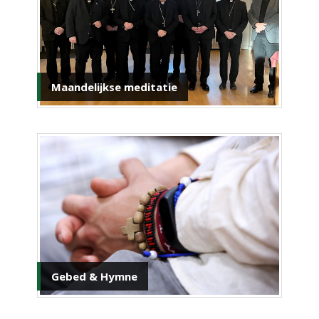
Maandelijkse meditatie
Gebed & Hymne