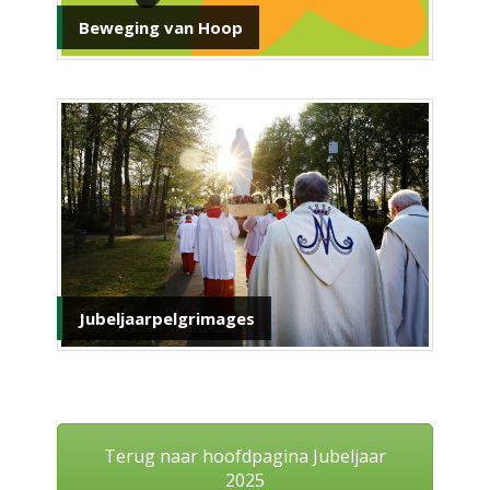
Beweging van Hoop
Jubeljaarpelgrimages
Terug naar hoofdpagina Jubeljaar
2025