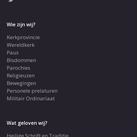
Wie zijn wij?
Kerkprovincie
Wereldkerk
Paus
Bisdommen
Parochies
Religieuzen
Bewegingen
Personele prelaturen
Militair Ordinariaat
Wat geloven wij?
Heilige Schrift en Traditie