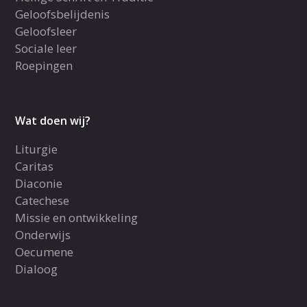
Geloofsbelijdenis
Geloofsleer
Sociale leer
Roepingen
Wat doen wij?
Liturgie
Caritas
Diaconie
Catechese
Missie en ontwikkeling
Onderwijs
Oecumene
Dialoog