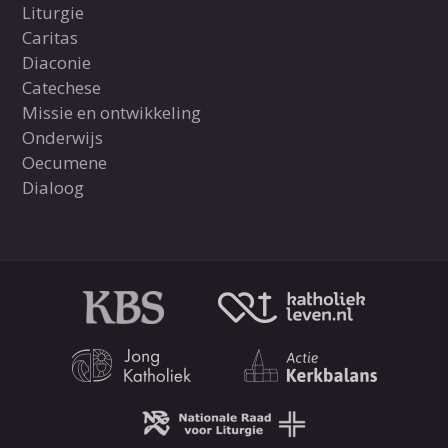
Liturgie
Caritas
Diaconie
Catechese
Missie en ontwikkeling
Onderwijs
Oecumene
Dialoog