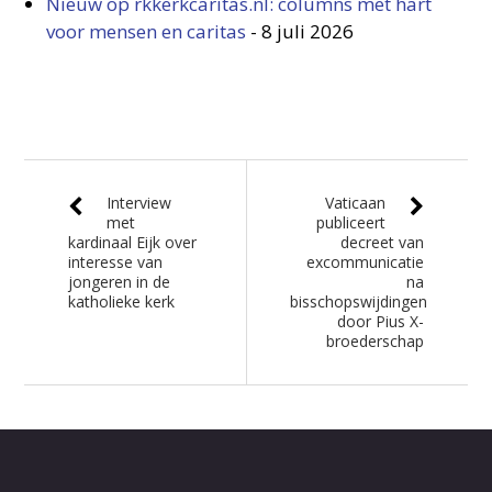
Nieuw op rkkerkcaritas.nl: columns met hart
voor mensen en caritas
-
8 juli 2026
Interview
Vaticaan
met
publiceert
kardinaal Eijk over
decreet van
interesse van
excommunicatie
jongeren in de
na
katholieke kerk
bisschopswijdingen
door Pius X-
broederschap