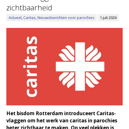
zichtbaarheid
Actueel
,
Caritas
,
Nieuwsberichten voor parochies
1 juli 2026
Het bisdom Rotterdam introduceert Caritas-
vlaggen om het werk van caritas in parochies
beter zichtbaar te maken. Op veel plekken is