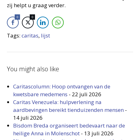
zij helpt u graag verder.
0
0
Tags:
caritas
,
lijst
You might also like
Caritascolumn: Hoop ontvangen van de
kwetsbare medemens
-
22 juli 2026
Caritas Venezuela: hulpverlening na
aardbevingen bereikt tienduizenden mensen
-
14 juli 2026
Bisdom Breda organiseert bedevaart naar de
heilige Anna in Molenschot
-
13 juli 2026