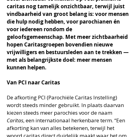
caritas nog tamelijk onzichtbaar, terwijl juist
vindbaarheid van groot belang is: voor mensen
die hulp nodig hebben, voor parochianen én
voor iedereen rondom de
geloofsgemeenschap. Met meer zichtbaarheid
hopen Caritasgroepen bovendien nieuwe
vrijwilligers en bestuursleden aan te trekken —
met als belangrijkste doel: meer mensen
kunnen helpen.
Van PCI naar Caritas
De afkorting PCI (Parochiële Caritas Instelling)
wordt steeds minder gebruikt. In plaats daarvan
kiezen steeds meer parochies voor de naam
Caritas
, een internationaal herkenbare term. “Een
afkorting kan van alles betekenen, terwijl het
woord caritas direct duidelijk maakt waar het om