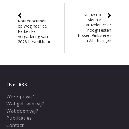
Nieuw op
vier.nu:
Routedocument
artikelen over
op weg naar de
hoogfeesten
Kerkelijke
tussen Pinksteren
Vergadering van
en Allerheiligen
2028 beschikbaar
Over RKK
Wie zijn wij?
Wat geloven wij?
Wat doen wij?
Publicaties
Contact