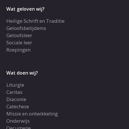
Wat geloven wij?
Heilige Schrift en Traditie
Geloofsbelijdenis
Geloofsleer
Sociale leer
Roepingen
Wat doen wij?
Liturgie
Caritas
Diaconie
Catechese
Missie en ontwikkeling
Onderwijs
Oecumene