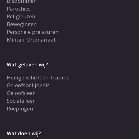
Bisdommen
Parochies
Religieuzen
Bewegingen
Personele prelaturen
Militair Ordinariaat
Wat geloven wij?
Heilige Schrift en Traditie
Geloofsbelijdenis
Geloofsleer
Sociale leer
Roepingen
Wat doen wij?