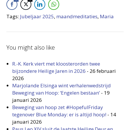
Tags:
Jubeljaar 2025
,
maandmeditaties
,
Maria
You might also like
R.-K. Kerk viert met kloosterorden twee
bijzondere Heilige Jaren in 2026
-
26 februari
2026
Marjolande Elsinga wint verhalenwedstrijd
Beweging van Hoop: ‘Engelen bestaan’
-
19
januari 2026
Beweging van hoop zet #HopefulFriday
tegenover Blue Monday: er is altijd hoop!
-
14
januari 2026
Paus Leo XIV sluit de laatste Heilige Deur en