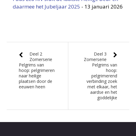
daarmee het Jubeljaar 2025
-
13 januari 2026
Deel 2
Deel 3
Zomerserie
Zomerserie
Pelgrims van
Pelgrims van
hoop: pelgrimeren
hoop:
naar heilige
pelgrimerend
plaatsen door de
verbinding zoek
eeuwen heen
met elkaar, het
aardse en het
goddelijke