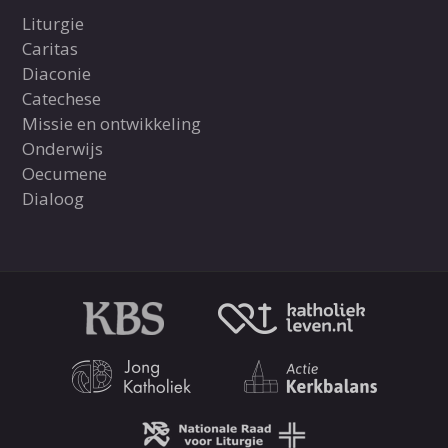
Liturgie
Caritas
Diaconie
Catechese
Missie en ontwikkeling
Onderwijs
Oecumene
Dialoog