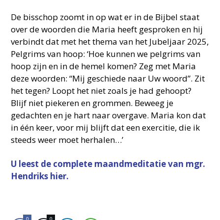
De bisschop zoomt in op wat er in de Bijbel staat
over de woorden die Maria heeft gesproken en hij
verbindt dat met het thema van het Jubeljaar 2025,
Pelgrims van hoop: ‘Hoe kunnen we pelgrims van
hoop zijn en in de hemel komen? Zeg met Maria
deze woorden: “Mij geschiede naar Uw woord”. Zit
het tegen? Loopt het niet zoals je had gehoopt?
Blijf niet piekeren en grommen. Beweeg je
gedachten en je hart naar overgave. Maria kon dat
in één keer, voor mij blijft dat een exercitie, die ik
steeds weer moet herhalen…’
U leest de complete maandmeditatie van mgr.
Hendriks hier.
0
0