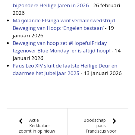
bijzondere Heilige Jaren in 2026
-
26 februari
2026
Marjolande Elsinga wint verhalenwedstrijd
Beweging van Hoop: ‘Engelen bestaan’
-
19
januari 2026
Beweging van hoop zet #HopefulFriday
tegenover Blue Monday: er is altijd hoop!
-
14
januari 2026
Paus Leo XIV sluit de laatste Heilige Deur en
daarmee het Jubeljaar 2025
-
13 januari 2026
Actie
Boodschap
Kerkbalans
paus
zoomt in op nieuw
Franciscus voor