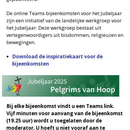
De online Teams bijeenkomsten voor het Jubeljaar
zijn een initiatief van de landelijke werkgroep voor
het Jubeljaar. Deze werkgroep bestaat uit
vertegenwoordigers uit bisdommen, religieuzen en
bewegingen.
Download de inspiratiekaart voor de
bijeenkomsten
Bij elke bijeenkomst vindt u een Teams link.
Vijf minuten voor aanvang van de bijeenkomst
(19.25 uur) wordt u toegelaten door de
moderator. U hoeft u niet vooraf aan te