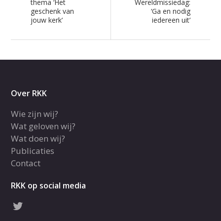
thema ‘Het
Wereldmissiedag:
geschenk van
‘Ga en nodig
jouw kerk’
iedereen uit’
Over RKK
Wie zijn wij?
Wat geloven wij?
Wat doen wij?
Publicaties
Contact
RKK op social media