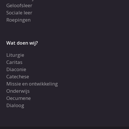
Geloofsleer
Sociale leer
Roepingen
Wat doen wij?
Liturgie
Caritas
Diaconie
Catechese
Missie en ontwikkeling
Onderwijs
Oecumene
Dialoog