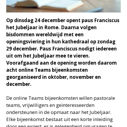
Op dinsdag 24 december opent paus Franciscus
het Jubeljaar in Rome. Daarna volgen
bisdommen wereldwijd met een
openingsviering in hun kathedraal op zondag
29 december. Paus Franciscus nodigt iedereen
uit om het Jubeljaar mee te vieren.
Voorafgaand aan de opening worden daarom
acht online Teams bijeenkomsten
georganiseerd in oktober, november en
december.
De online Teams bijeenkomsten willen pastorale
teams, vrijwilligers en geïnteresseerden
ondersteunen in de opmaat naar het Jubeljaar.
Elke bijeenkomst bestaat uit een korte inleiding
door een expert, er is gelegenheid om vragen te