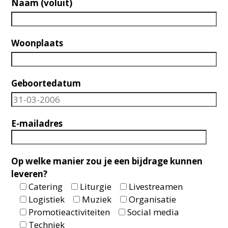
Naam (voluit)
Woonplaats
Geboortedatum
E-mailadres
Op welke manier zou je een bijdrage kunnen
leveren?
Catering
Liturgie
Livestreamen
Logistiek
Muziek
Organisatie
Promotieactiviteiten
Social media
Techniek