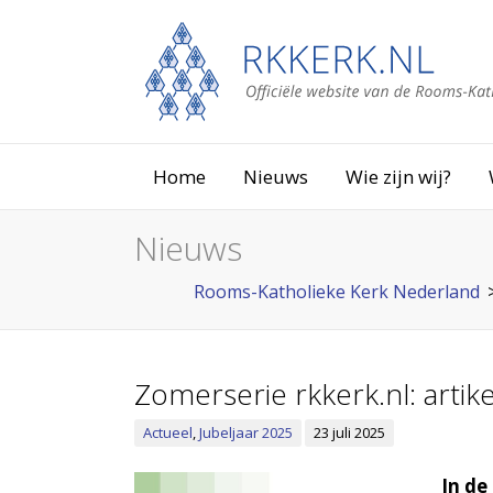
Home
Nieuws
Wie zijn wij?
Nieuws
Rooms-Katholieke Kerk Nederland
Zomerserie rkkerk.nl: arti
Actueel
,
Jubeljaar 2025
23 juli 2025
In de