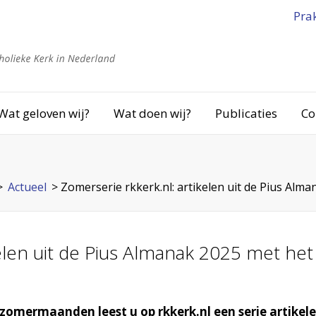
Pra
Wat geloven wij?
Wat doen wij?
Publicaties
Co
>
Actueel
>
Zomerserie rkkerk.nl: artikelen uit de Pius Alm
kelen uit de Pius Almanak 2025 met he
 zomermaanden leest u op rkkerk.nl een serie artikel