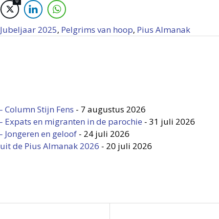
0
Jubeljaar 2025
,
Pelgrims van hoop
,
Pius Almanak
– Column Stijn Fens
-
7 augustus 2026
– Expats en migranten in de parochie
-
31 juli 2026
 Jongeren en geloof
-
24 juli 2026
n uit de Pius Almanak 2026
-
20 juli 2026