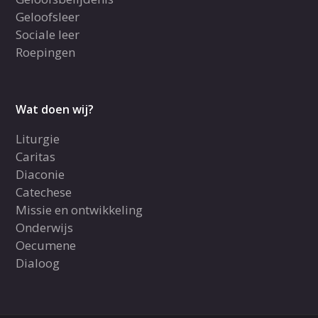
Geloofsleer
Sociale leer
Roepingen
Wat doen wij?
Liturgie
Caritas
Diaconie
Catechese
Missie en ontwikkeling
Onderwijs
Oecumene
Dialoog