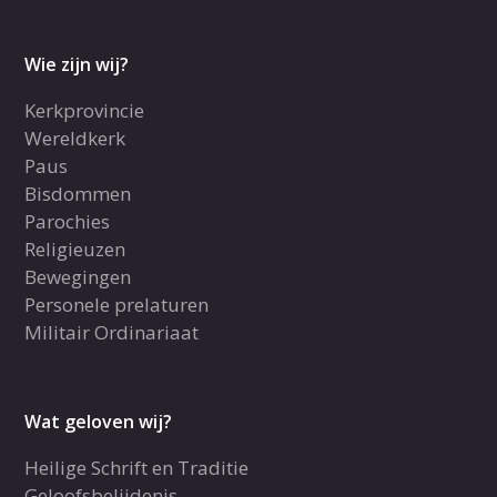
Wie zijn wij?
Kerkprovincie
Wereldkerk
Paus
Bisdommen
Parochies
Religieuzen
Bewegingen
Personele prelaturen
Militair Ordinariaat
Wat geloven wij?
Heilige Schrift en Traditie
Geloofsbelijdenis