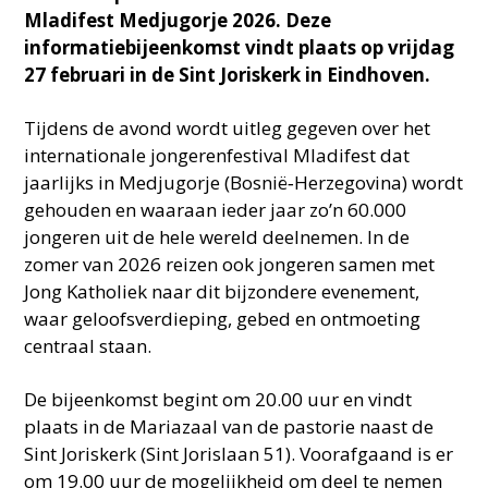
Mladifest Medjugorje 2026. Deze
informatiebijeenkomst vindt plaats op vrijdag
27 februari in de Sint Joriskerk in Eindhoven.
Tijdens de avond wordt uitleg gegeven over het
internationale jongerenfestival Mladifest dat
jaarlijks in Medjugorje (Bosnië‑Herzegovina) wordt
gehouden en waaraan ieder jaar zo’n 60.000
jongeren uit de hele wereld deelnemen. In de
zomer van 2026 reizen ook jongeren samen met
Jong Katholiek naar dit bijzondere evenement,
waar geloofsverdieping, gebed en ontmoeting
centraal staan.
De bijeenkomst begint om 20.00 uur en vindt
plaats in de Mariazaal van de pastorie naast de
Sint Joriskerk (Sint Jorislaan 51). Voorafgaand is er
om 19.00 uur de mogelijkheid om deel te nemen