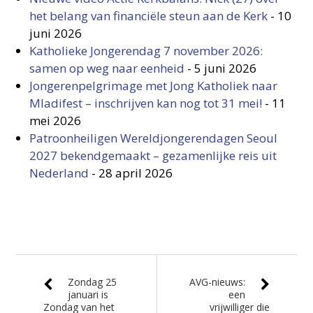
het belang van financiële steun aan de Kerk
-
10
juni 2026
Katholieke Jongerendag 7 november 2026:
samen op weg naar eenheid
-
5 juni 2026
Jongerenpelgrimage met Jong Katholiek naar
Mladifest – inschrijven kan nog tot 31 mei!
-
11
mei 2026
Patroonheiligen Wereldjongerendagen Seoul
2027 bekendgemaakt – gezamenlijke reis uit
Nederland
-
28 april 2026
Zondag 25
AVG-nieuws:
januari is
een
Zondag van het
vrijwilliger die