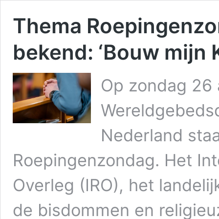
Thema Roepingenzond
bekend: ‘Bouw mijn 
Op zondag 26 a
Wereldgebedsd
Nederland staa
Roepingenzondag. Het In
Overleg (IRO), het landel
de bisdommen en religieuze