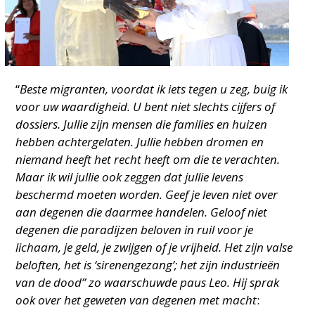
“
Beste migranten, voordat ik iets tegen u zeg, buig ik
voor uw waardigheid. U bent niet slechts cijfers of
dossiers. Jullie zijn mensen die families en huizen
hebben achtergelaten. Jullie hebben dromen en
niemand heeft het recht heeft om die te verachten.
Maar ik wil jullie ook zeggen dat jullie levens
beschermd moeten worden. Geef je leven niet over
aan degenen die daarmee handelen. Geloof niet
degenen die paradijzen beloven in ruil voor je
lichaam, je geld, je zwijgen of je vrijheid. Het zijn valse
beloften, het is ‘sirenengezang’; het zijn industrieën
van de dood” zo waarschuwde paus Leo. Hij sprak
ook over het geweten van degenen met macht
: