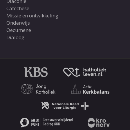
Diaconie
Catechese
Missie en ontwikkeling
Onderwijs
Oecumene
Dialoog