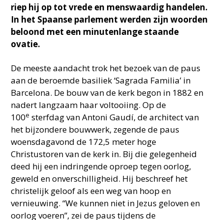
riep hij op tot vrede en menswaardig handelen.
In het Spaanse parlement werden zijn woorden
beloond met een minutenlange staande
ovatie.
De meeste aandacht trok het bezoek van de paus
aan de beroemde basiliek ‘Sagrada Familia’ in
Barcelona. De bouw van de kerk begon in 1882 en
nadert langzaam haar voltooiing. Op de
e
100
sterfdag van Antoni Gaudí, de architect van
het bijzondere bouwwerk, zegende de paus
woensdagavond de 172,5 meter hoge
Christustoren van de kerk in. Bij die gelegenheid
deed hij een indringende oproep tegen oorlog,
geweld en onverschilligheid. Hij beschreef het
christelijk geloof als een weg van hoop en
vernieuwing. “We kunnen niet in Jezus geloven en
oorlog voeren”, zei de paus tijdens de