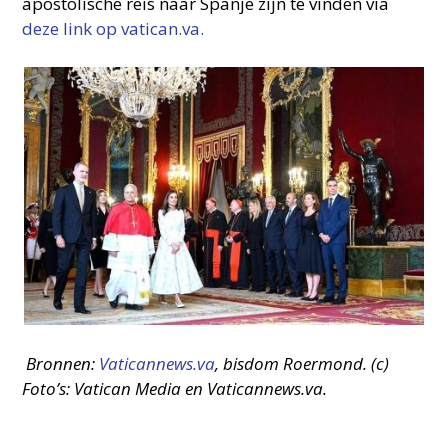
apostolische reis naar Spanje zijn te vinden via
deze link op vatican.va.
Bronnen:
Vaticannews.va
, bisdom Roermond.
(c)
Foto’s: Vatican Media en Vaticannews.va.