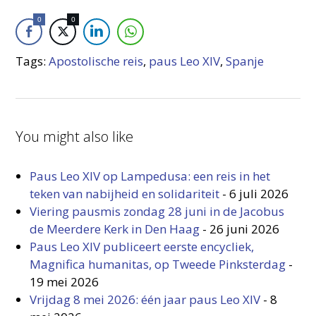
0
0
Tags:
Apostolische reis
,
paus Leo XIV
,
Spanje
You might also like
Paus Leo XIV op Lampedusa: een reis in het
teken van nabijheid en solidariteit
-
6 juli 2026
Viering pausmis zondag 28 juni in de Jacobus
de Meerdere Kerk in Den Haag
-
26 juni 2026
Paus Leo XIV publiceert eerste encycliek,
Magnifica humanitas, op Tweede Pinksterdag
-
19 mei 2026
Vrijdag 8 mei 2026: één jaar paus Leo XIV
-
8