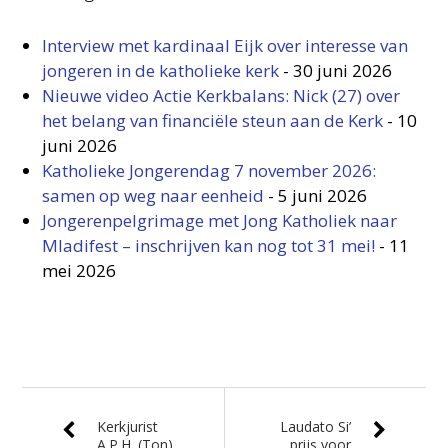
Interview met kardinaal Eijk over interesse van
jongeren in de katholieke kerk
-
30 juni 2026
Nieuwe video Actie Kerkbalans: Nick (27) over
het belang van financiële steun aan de Kerk
-
10
juni 2026
Katholieke Jongerendag 7 november 2026:
samen op weg naar eenheid
-
5 juni 2026
Jongerenpelgrimage met Jong Katholiek naar
Mladifest – inschrijven kan nog tot 31 mei!
-
11
mei 2026
Kerkjurist
Laudato Si’
A.P.H. (Ton)
prijs voor