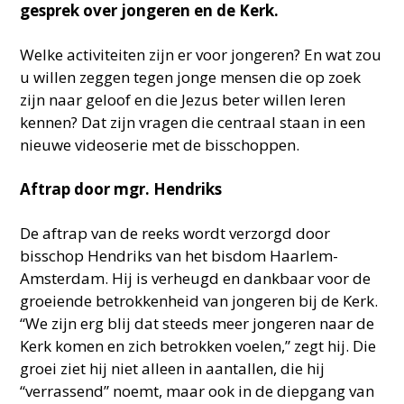
gesprek over jongeren en de Kerk.
Welke activiteiten zijn er voor jongeren? En wat zou
u willen zeggen tegen jonge mensen die op zoek
zijn naar geloof en die Jezus beter willen leren
kennen? Dat zijn vragen die centraal staan in een
nieuwe videoserie met de bisschoppen.
Aftrap door mgr. Hendriks
De aftrap van de reeks wordt verzorgd door
bisschop Hendriks van het bisdom Haarlem-
Amsterdam. Hij is verheugd en dankbaar voor de
groeiende betrokkenheid van jongeren bij de Kerk.
“We zijn erg blij dat steeds meer jongeren naar de
Kerk komen en zich betrokken voelen,” zegt hij. Die
groei ziet hij niet alleen in aantallen, die hij
“verrassend” noemt, maar ook in de diepgang van