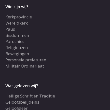
Wie zijn wij?
Kerkprovincie
Wereldkerk
Paus
Bisdommen
Parochies
Religieuzen
Bewegingen
Personele prelaturen
Militair Ordinariaat
Wat geloven wij?
Heilige Schrift en Traditie
Geloofsbelijdenis
Geloofsleer