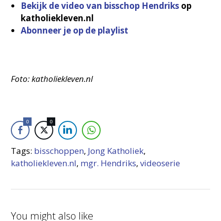
Bekijk de video van bisschop Hendriks
op
katholiekleven.nl
Abonneer je op de playlist
Foto: katholiekleven.nl
0
0
Tags:
bisschoppen
,
Jong Katholiek
,
katholiekleven.nl
,
mgr. Hendriks
,
videoserie
You might also like