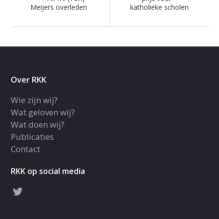
Meijers overleden
katholieke scholen
Over RKK
Wie zijn wij?
Wat geloven wij?
Wat doen wij?
Publicaties
Contact
RKK op social media